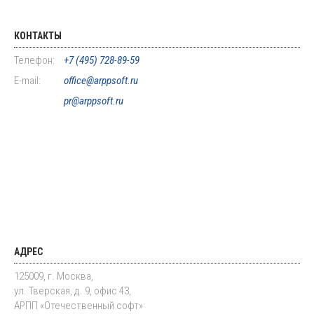
КОНТАКТЫ
Телефон:
+7 (495) 728-89-59
E-mail:
office@arppsoft.ru
pr@arppsoft.ru
АДРЕС
125009, г. Москва,
ул. Тверская, д. 9, офис 43,
АРПП «Отечественный софт»