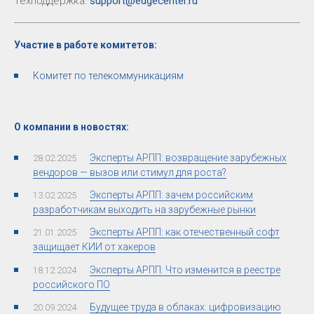
Техподдержка:
support@edgecenter.ru
Участие в работе комитетов:
Комитет по телекоммуникациям
О компании в новостях:
Эксперты АРПП: возвращение зарубежных
28.02.2025
вендоров — вызов или стимул для роста?
Эксперты АРПП: зачем российским
13.02.2025
разработчикам выходить на зарубежные рынки
Эксперты АРПП: как отечественный софт
21.01.2025
защищает КИИ от хакеров
Эксперты АРПП: Что изменится в реестре
18.12.2024
российского ПО
Будущее труда в облаках: цифровизацию
20.09.2024