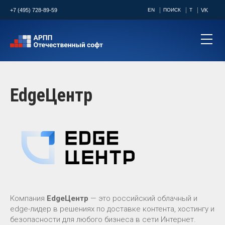
+7 (495) 728-89-59
EN
ПОИСК
T
VK
EdgeЦентр
Компания
EdgeЦентр
— это российский облачный и
edge-лидер в решениях по доставке контента, хостингу и
безопасности для любого бизнеса в сети Интернет.