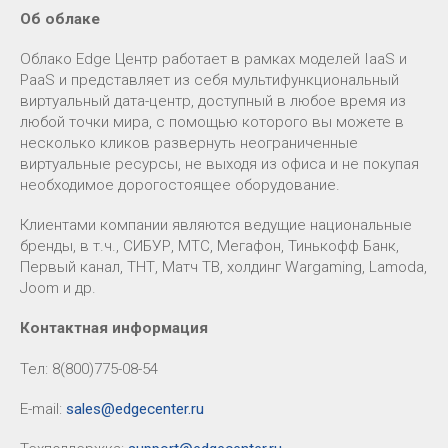
Об облаке
Облако Edge Центр работает в рамках моделей IaaS и
PaaS и представляет из себя мультифункциональный
виртуальный дата-центр, доступный в любое время из
любой точки мира, с помощью которого вы можете в
несколько кликов развернуть неограниченные
виртуальные ресурсы, не выходя из офиса и не покупая
необходимое дорогостоящее оборудование.
Клиентами компании являются ведущие национальные
бренды, в т.ч., СИБУР, МТС, Мегафон, Тинькофф Банк,
Первый канал, ТНТ, Матч ТВ, холдинг Wargaming, Lamoda,
Joom и др.
Контактная информация
Тел: 8(800)775-08-54
E-mail:
sales@edgecenter.ru