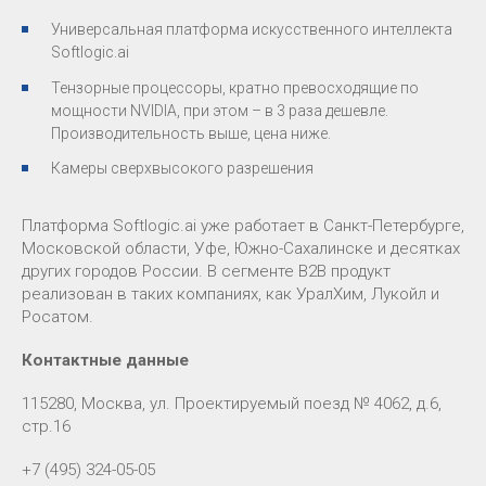
Универсальная платформа искусственного интеллекта
Softlogic.ai
Тензорные процессоры, кратно превосходящие по
мощности NVIDIA, при этом – в 3 раза дешевле.
Производительность выше, цена ниже.
Камеры сверхвысокого разрешения
Платформа Softlogic.ai уже работает в Санкт-Петербурге,
Московской области, Уфе, Южно-Сахалинске и десятках
других городов России. В сегменте B2B продукт
реализован в таких компаниях, как УралХим, Лукойл и
Росатом.
Контактные данные
115280, Москва, ул. Проектируемый поезд № 4062, д.6,
стр.16
+7 (495) 324-05-05