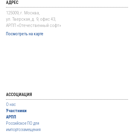
АДРЕС
125009, г. Москва,
ул. Тверская, д. 9, офис 43,
АРПП «Отечественный софт»
Посмотреть на карте
АССОЦИАЦИЯ
О нас
Участники
АРПП
Российское ПО для
импортозамещения