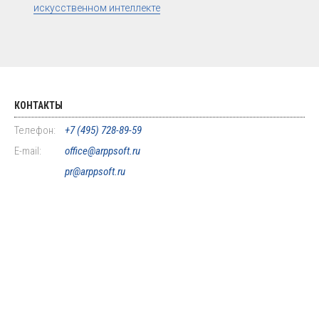
искусственном интеллекте
КОНТАКТЫ
Телефон:
+7 (495) 728-89-59
E-mail:
office@arppsoft.ru
pr@arppsoft.ru