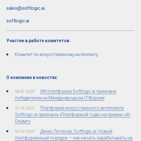
sales@softlogic.ai
softlogic.ai
Участие в работе комитетов:
Комитет по искусственному интеллекту
О компании в новостях:
ИИ-платформа Softlogic.ai признана
08.07.2025
победителем на Международном IT-Форуме
Платформа искусственного интеллекта
27.05.2025
Softlogic.ai признана «Платформой года» на премии «AI-
Олимп»
Денис Логинов, Softlogic.ai: Новый
03.04.2025
платформенный порядок — как начать зарабатывать на