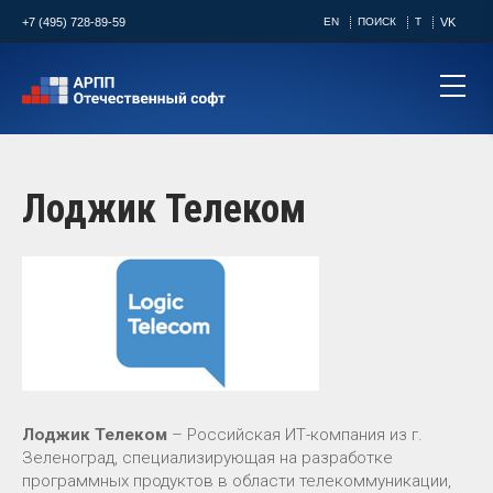
+7 (495) 728-89-59
EN
ПОИСК
T
VK
Лоджик Телеком
Лоджик Телеком
– Российская ИТ-компания из г.
Зеленоград, специализирующая на разработке
программных продуктов в области телекоммуникации,