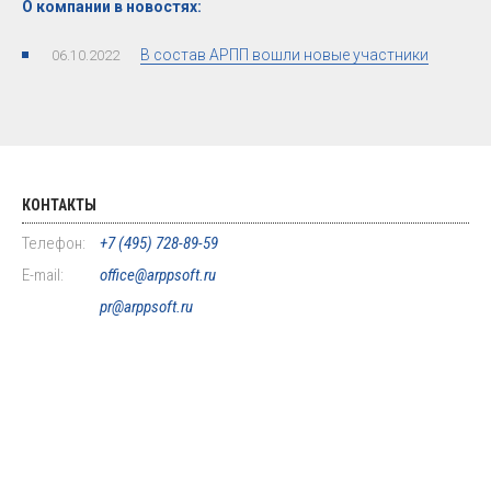
О компании в новостях:
В состав АРПП вошли новые участники
06.10.2022
КОНТАКТЫ
Телефон:
+7 (495) 728-89-59
E-mail:
office@arppsoft.ru
pr@arppsoft.ru