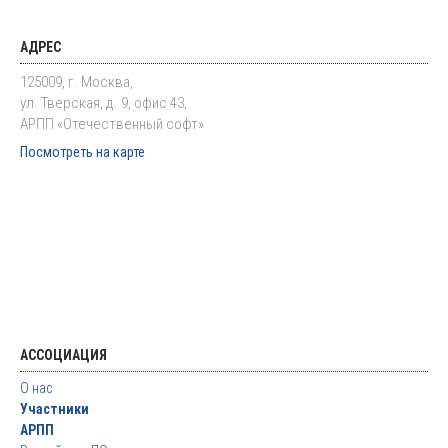
АДРЕС
125009, г. Москва,
ул. Тверская, д. 9, офис 43,
АРПП «Отечественный софт»
Посмотреть на карте
АССОЦИАЦИЯ
О нас
Участники
АРПП