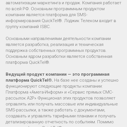
автоматизации маркетинга и продаж. Компания работает
по всей РФ. Основным программным продуктом
компании является платформа для SMS-
информирования QuickTel®. Лоджик Телеком входит в
группу компаний ISBC.
Основными направлениями деятельности компании
является разработка, реализация и техническая
поддержка собственных программных продуктов.
Основным ядром разработки является собственная
платформа QuickTel®.
Ведущий продукт компании — это программная
платформа QuickTel®.
На базе нее созданы и успешно
функционируют следующие продукты компании:
Платформа «Амега-Информ» и «Сервис прямых СМС-
рассылок A2P» Функционал этих продуктов позволяет
оправлять или получать массовые или индивидуальные
SMS-рассылки, а также работать с документами,
создавать и управлять тарифными планами и получать
детализированную отчетность по событиям. Помимо