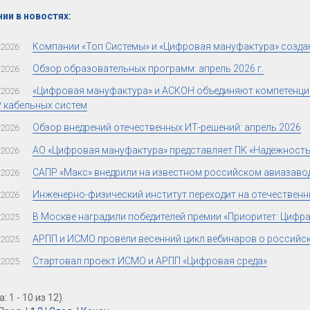
ии в новостях:
Компании «Топ Системы» и «Цифровая мануфактура» созда
.2026
Обзор образовательных программ: апрель 2026 г.
.2026
«Цифровая мануфактура» и АСКОН объединяют компетенции
.2026
 кабельных систем
Обзор внедрений отечественных ИТ-решений: апрель 2026
.2026
АО «Цифровая мануфактура» представляет ПК «Надежность»
.2026
САПР «Макс» внедрили на известном российском авиазаво
.2026
Инженерно-физический институт переходит на отечествен
.2026
В Москве наградили победителей премии «Приоритет: Цифра 
.2025
АРПП и ИСМО провели весенний цикл вебинаров о российс
.2025
Стартовал проект ИСМО и АРПП «Цифровая среда»
.2025
: 1 - 10 из 12)