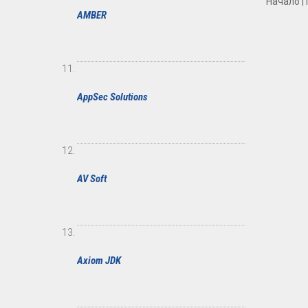
Начало | 
AMBER
AppSec Solutions
AV Soft
Axiom JDK