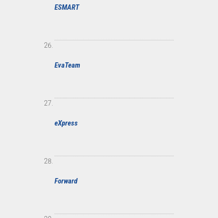
ESMART
EvaTeam
eXpress
Forward