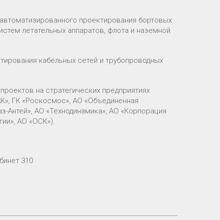
 автоматизированного проектирования бортовых
истем летательных аппаратов, флота и наземной
тирования кабельных сетей и трубопроводных
проектов на стратегических предприятиях
К», ГК «Роскосмос», АО «Объединенная
з-Антей», АО «Технодинамика», АО «Корпорация
ии», АО «ОСК»).
абинет 310