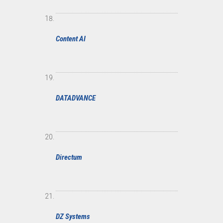
Content AI
DATADVANCE
Directum
DZ Systems