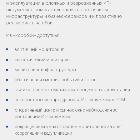
и эксплуатации в сложных и разрозненных ИТ-
окружениях, помогает управлять состоянием
инфраструктуры и бизнес-сервисов и и проактивно
реагировать на сбои.
Из «коробки» доступны:
зонтичный мониторинг
синтетический мониторинг
мониторинг инфраструктуры
сбор и анализ метрик, событий и логов
low и no-code автоматизация процессов эксплуатации
автопостроение карт здоровья ИТ-окружения и РСМ
оперативный центр и единое окно наблюдения за
состоянием ИТ-окружения
сокращение «шума» от систем мониторинга за счет
корреляции и дедупликации