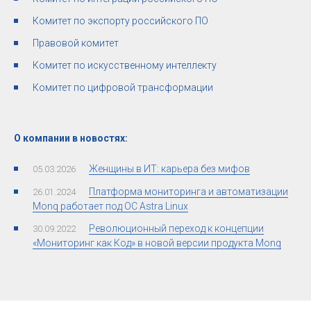
Комитет по экспорту российского ПО
Правовой комитет
Комитет по искусственному интеллекту
Комитет по цифровой трансформации
О компании в новостях:
Женщины в ИТ: карьера без мифов
05.03.2026
Платформа мониторинга и автоматизации
26.01.2024
Monq работает под ОС Astra Linux
Революционный переход к концепции
30.09.2022
«Мониторинг как Код» в новой версии продукта Monq