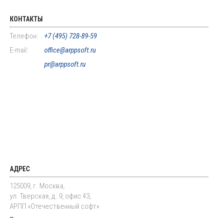
КОНТАКТЫ
Телефон:
+7 (495) 728-89-59
E-mail:
office@arppsoft.ru
pr@arppsoft.ru
АДРЕС
125009, г. Москва,
ул. Тверская, д. 9, офис 43,
АРПП «Отечественный софт»