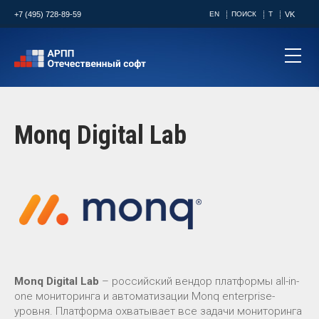
+7 (495) 728-89-59
EN
ПОИСК
T
VK
Monq Digital Lab
Monq Digital Lab
– российский вендор платформы all-in-
one мониторинга и автоматизации Monq enterprise-
уровня. Платформа охватывает все задачи мониторинга