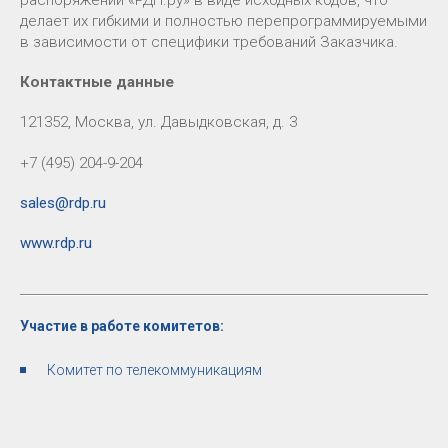
делает их гибкими и полностью перепрограммируемыми
в зависимости от специфики требований Заказчика.
Контактные данные
121352, Москва, ул. Давыдковская, д. 3
+7 (495) 204-9-204
sales@rdp.ru
www.rdp.ru
Участие в работе комитетов:
Комитет по телекоммуникациям