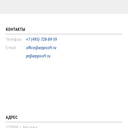
КОНТАКТЫ
Телефон:
+7 (495) 728-89-59
E-mail:
office@arppsoft.ru
pr@arppsoft.ru
АДРЕС
125009, г. Москва,