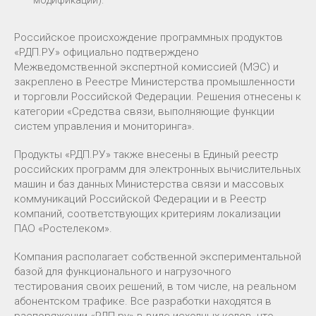
Российское происхождение программных продуктов
«РДП.РУ» официально подтверждено
Межведомственной экспертной комиссией (МЭС) и
закреплено в Реестре Министерства промышленности
и торговли Российской Федерации. Решения отнесены к
категории «Средства связи, выполняющие функции
систем управления и мониторинга».
Продукты «РДП.РУ» также внесены в Единый реестр
российских программ для электронных вычислительных
машин и баз данных Министерства связи и массовых
коммуникаций Российской Федерации и в Реестр
компаний, соответствующих критериям локализации
ПАО «Ростелеком».
Компания располагает собственной экспериментальной
базой для функционального и нагрузочного
тестирования своих решений, в том числе, на реальном
абонентском трафике. Все разработки находятся в
распоряжении «РДП.ру» в виде исходных кодов, что