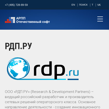
+7 (495) 728-89-59
EN
ПОИСК
T
VK
РДП.РУ
ООО «РДП.РУ» (Research & Development Partners) –
ведущий российский разработчик и производитель
сетевых решений операторского класса. Основное
направление деятельности - создание инновационного