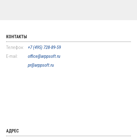
КОНТАКТЫ
Телефон:
+7 (495) 728-89-59
E-mail:
office@arppsoft.ru
pr@arppsoft.ru
АДРЕС