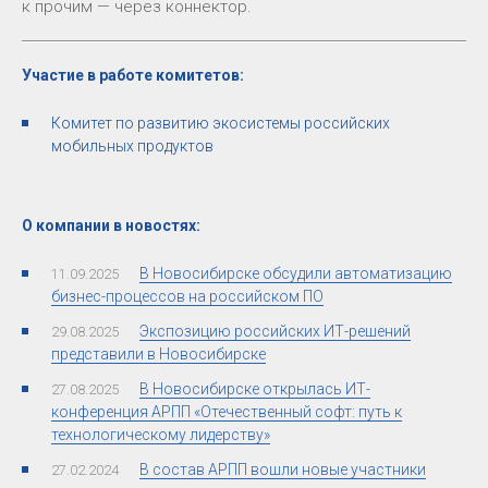
к прочим — через коннектор.
Участие в работе комитетов:
Комитет по развитию экосистемы российских
мобильных продуктов
О компании в новостях:
В Новосибирске обсудили автоматизацию
11.09.2025
бизнес-процессов на российском ПО
Экспозицию российских ИТ-решений
29.08.2025
представили в Новосибирске
В Новосибирске открылась ИТ-
27.08.2025
конференция АРПП «Отечественный софт: путь к
технологическому лидерству»
В состав АРПП вошли новые участники
27.02.2024