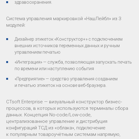
здравоохранения.
Система управления маркировкой «НашЛейбл» из 3
модулей:
Дизайнер этикеток «Конструктор+» с подключением
внешних источников переменных данных и ручным
управлением печатью
«Интеграция» — служба, позволяющая запускать печать
по времени или наступлению события
«Предприятие» — средство управления созданием
и печатью этикеток на основе веб-браузера.
CTsoft Enterprise — визуальный конструктор бизнес-
процессов, в которых используются терминалы сбора
данных. Концепция No-code/Low-code,
централизованное управление и дистрибуция
конфигураций ТСД из «облака», подключение
к популярным товароучётным системам напрямую,