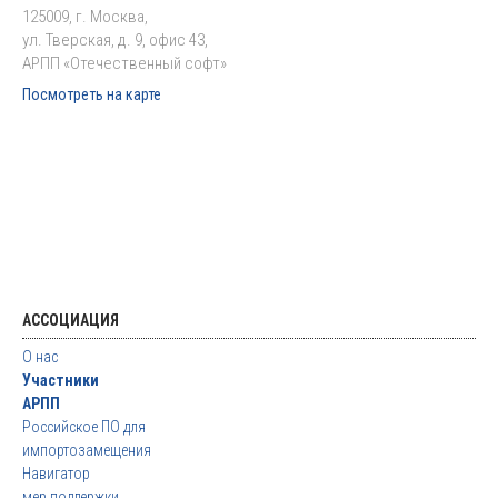
125009, г. Москва,
ул. Тверская, д. 9, офис 43,
АРПП «Отечественный софт»
Посмотреть на карте
АССОЦИАЦИЯ
О нас
Участники
АРПП
Российское ПО для
импортозамещения
Навигатор
мер поддержки