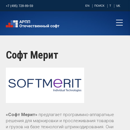
+7 (495) 728-89-59
EN
ПОИСК
T
VK
Софт Мерит
«Софт Мерит»
предлагает программно-аппаратные
решения для маркировки и прослеживания товаров
и грузов на базе технологий штрихкодирования. Они