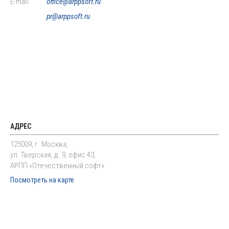
E-mail:
office@arppsoft.ru
pr@arppsoft.ru
АДРЕС
125009, г. Москва,
ул. Тверская, д. 9, офис 43,
АРПП «Отечественный софт»
Посмотреть на карте