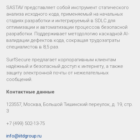
SASTAV представляет собой инструмент статического
анализа исходного кода, применяемый на начальных
стадиях разработки и интегрируемый в SDLC для
оптимизации и автоматизации процессов безопасной
разработки. Поддерживает методологию каскадной AI-
валидации дефектов кода, сокращая трудозатраты
специалистов в 8,5 раз.
SurfSecure предлагает корпоративным клиентам
надёжный и безопасный доступ к интернету, а также
защиту электронной почты от нежелательных
сообщений.
Контактные данные
123557, Москва, Большой Тишинский переулок, д. 19, стр.
3
+7 (499) 502-13-75
info@iitdgroup.ru