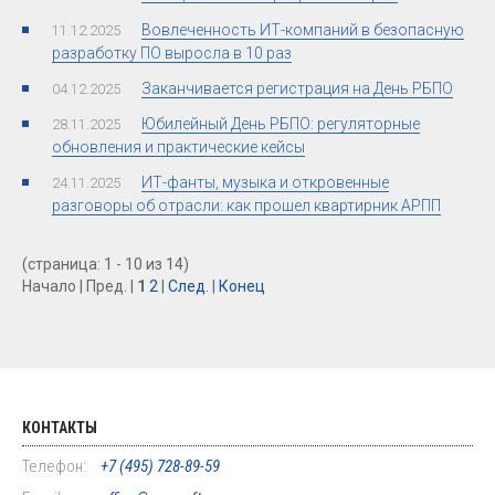
Вовлеченность ИТ-компаний в безопасную
11.12.2025
разработку ПО выросла в 10 раз
Заканчивается регистрация на День РБПО
04.12.2025
Юбилейный День РБПО: регуляторные
28.11.2025
обновления и практические кейсы
ИТ-фанты, музыка и откровенные
24.11.2025
разговоры об отрасли: как прошел квартирник АРПП
(страница: 1 - 10 из 14)
Начало | Пред. |
1
2
|
След.
|
Конец
КОНТАКТЫ
Телефон:
+7 (495) 728-89-59