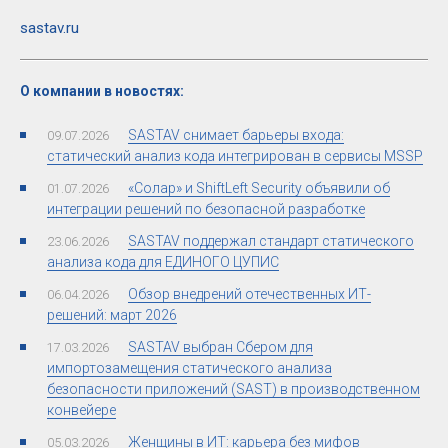
sastav.ru
О компании в новостях:
SASTAV снимает барьеры входа:
09.07.2026
статический анализ кода интегрирован в сервисы MSSP
«Солар» и ShiftLeft Security объявили об
01.07.2026
интеграции решений по безопасной разработке
SASTAV поддержал стандарт статического
23.06.2026
анализа кода для ЕДИНОГО ЦУПИС
Обзор внедрений отечественных ИТ-
06.04.2026
решений: март 2026
SASTAV выбран Сбером для
17.03.2026
импортозамещения статического анализа
безопасности приложений (SAST) в производственном
конвейере
Женщины в ИТ: карьера без мифов
05.03.2026