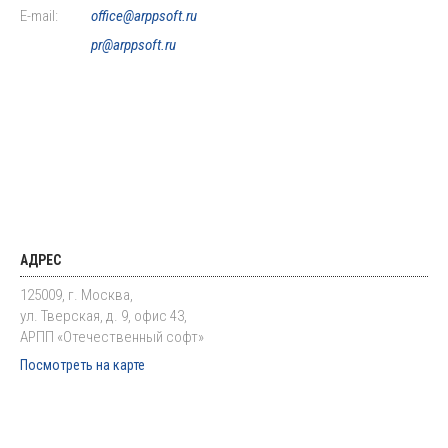
E-mail:
office@arppsoft.ru
pr@arppsoft.ru
АДРЕС
125009, г. Москва,
ул. Тверская, д. 9, офис 43,
АРПП «Отечественный софт»
Посмотреть на карте