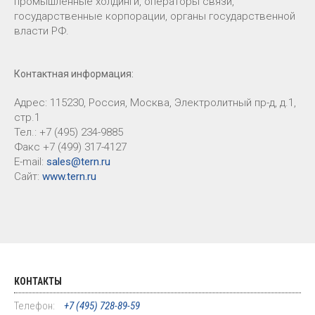
промышленные холдинги, операторы связи,
государственные корпорации, органы государственной
власти РФ.
Контактная информация:
Адрес: 115230, Россия, Москва, Электролитный пр-д, д.1,
стр.1
Тел.: +7 (495) 234-9885
Факс +7 (499) 317-4127
E-mail:
sales@tern.ru
Cайт:
www.tern.ru
КОНТАКТЫ
Телефон:
+7 (495) 728-89-59