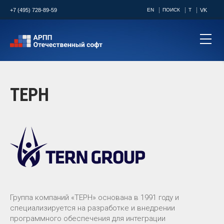
+7 (495) 728-89-59
EN
ПОИСК
T
VK
ТЕРН
Группа компаний «ТЕРН» основана в 1991 году и
специализируется на разработке и внедрении
программного обеспечения для интеграции