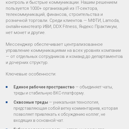
контроль и быстрые коммуникации. Нашим решением
пользуется 1000+ организаций из IT-сектора,
телекоммуникаций, финансов, строительства и
розничной торговли. Среди клиентов — МФТИ, Lamoda,
онлайн-кинотеатр ИВИ, DDX Fitness, Яндекс Практикум,
нет монет и другие.
Мессенджер обеспечивает централизованное
управление коммуникациями на всех уровнях компании
— от отдельных сотрудников и команд до департаментов
и дочерних структур.
Ключевые особенности:
Единое рабочее пространство
— объединяет чаты,
треды и стабильную ВКС-платформу.
Сквозные треды
— уникальная технология,
представляющая собой ветку комментариев, которая
позволяет привлекать к обсуждению коллег, не
входящих в основной чат.