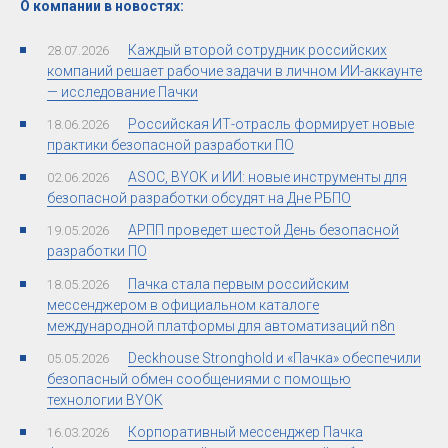
О компании в новостях:
Каждый второй сотрудник российских
28.07.2026
компаний решает рабочие задачи в личном ИИ-аккаунте
— исследование Пачки
Российская ИТ-отрасль формирует новые
18.06.2026
практики безопасной разработки ПО
ASOC, BYOK и ИИ: новые инструменты для
02.06.2026
безопасной разработки обсудят на Дне РБПО
АРПП проведет шестой День безопасной
19.05.2026
разработки ПО
Пачка стала первым российским
18.05.2026
мессенджером в официальном каталоге
международной платформы для автоматизаций n8n
Deckhouse Stronghold и «Пачка» обеспечили
05.05.2026
безопасный обмен сообщениями с помощью
технологии BYOK
Корпоративный мессенджер Пачка
16.03.2026