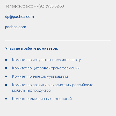
Телефон/факс: +7(921)935-52-50
dp@pachca.com
pachca.com
Участие в работе комитетов:
Комитет по искусственному интеллекту
Комитет по цифровой трансформации
Комитет по телекоммуникациям
Комитет по развитию экосистемы российских
мобильных продуктов
Комитет иммерсивных технологий