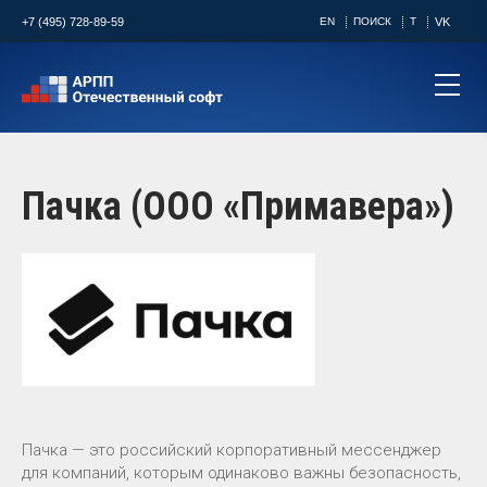
+7 (495) 728-89-59
EN
ПОИСК
T
VK
Пачка (ООО «Примавера»)
Пачка — это российский корпоративный мессенджер
для компаний, которым одинаково важны безопасность,