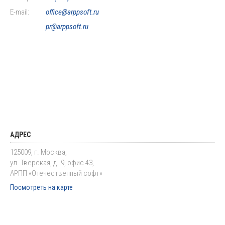
E-mail:
office@arppsoft.ru
pr@arppsoft.ru
АДРЕС
125009, г. Москва,
ул. Тверская, д. 9, офис 43,
АРПП «Отечественный софт»
Посмотреть на карте