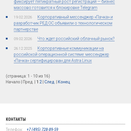
фиксирует пятикратный рост регистраций — бизнес
массово готовится к блокировке Telegram
Корпоративный мессенджер «Пачка» и
19.02.2026
разработчик РЕД ОС объявили о технологическом
партнерстве
Что ждет российский облачный рынок?
09.02.2026
Корпоративные коммуникации на
26.12.2025
российской операционной системе: мессенджер
«Пачка» сертифицирован для Astra Linux
(страница: 1 - 10 из 16)
Начало | Пред. |
1
2
|
След.
|
Конец
КОНТАКТЫ
Телефон:
+7 (495) 728-89-59