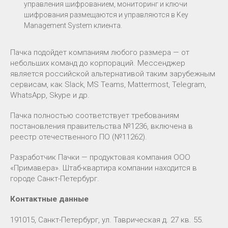
управления шифрованием, мониторинг и ключи
шифрования размещаются и управляются в Key
Management System клиента.
Пачка подойдет компаниям любого размера — от
небольших команд до корпораций. Мессенджер
является российской альтернативой таким зарубежным
сервисам, как Slack, MS Teams, Mattermost, Telegram,
WhatsApp, Skype и др.
Пачка полностью соответствует требованиям
постановления правительства №1236, включена в
реестр отечественного ПО (№11262).
Разработчик Пачки — продуктовая компания ООО
«Примавера». Штаб-квартира компании находится в
городе Санкт-Петербург.
Контактные данные
191015, Санкт-Петербург, ул. Таврическая д. 27 кв. 55.