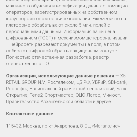
машинного обучения и верификации данных с помощью
операторов, зарегистрированных на собственном
краудсорсинговом сервисе компании. Ежемесячно на
платформе обрабатывают около 5 млн. полей с
персональными данными. Информация защищена
шифрованием (ГОСТ) и механизмом деперсонализации
– нейросети разрезают документы на поля, а потом
собирают цифровой образ в защищенном контуре.
Полностью отечественная разработка, реестр
отечественного ПО.
Организации, использующие данные решения
— X5
RETAIL GROUP N.V., Ростелеком, ЦБ РФ, УБРиР, SBI-bank,
Роснефть, Национальный расчетный депозитарий, Банк
Открытие, Теле2, Cпортмастер, ОЦО Лотос, Минюст,
Правительство Архангельской области и другие.
Контактные данные
115432, Москва, пр-кт Андропова, 8, БЦ «Мегаполис»