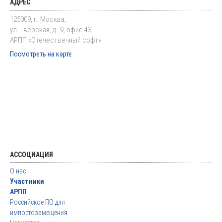
АДРЕС
125009, г. Москва,
ул. Тверская, д. 9, офис 43,
АРПП «Отечественный софт»
Посмотреть на карте
АССОЦИАЦИЯ
О нас
Участники
АРПП
Российское ПО для
импортозамещения