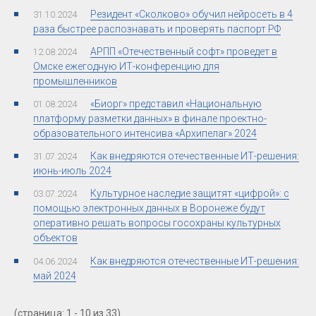
Резидент «Сколково» обучил нейросеть в 4
31.10.2024
раза быстрее распознавать и проверять паспорт РФ
АРПП «Отечественный софт» проведет в
12.08.2024
Омске ежегодную ИТ-конференцию для
промышленников
«Биорг» представил «Национальную
01.08.2024
платформу разметки данных» в финале проектно-
образовательного интенсива «Архипелаг» 2024
Как внедряются отечественные ИТ-решения:
31.07.2024
июнь-июль 2024
Культурное наследие защитят «цифрой»: с
03.07.2024
помощью электронных данных в Воронеже будут
оперативно решать вопросы госохраны культурных
объектов
Как внедряются отечественные ИТ-решения:
04.06.2024
май 2024
(страница: 1 - 10 из 33)