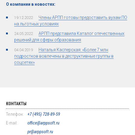
О компании в новостях:
Члены АРПП готовы предоставить вузам ПО
19.12.2022
на льготных условиях
АРПП представила Каталог отечественных
24.05.2022
решений для сферы образования
Наталья Касперская: «Более 7 млн
04.04.2019
подростков вовлечены в деструктивные группы в
соцсетях»
КОНТАКТЫ
Телефон:
+7 (495) 728-89-59
E-mail:
office@arppsoft.ru
pr@arppsoft.ru