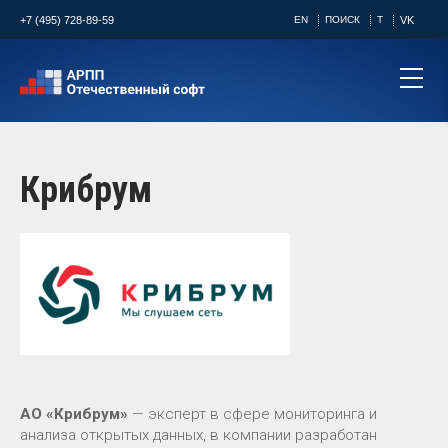
+7 (495) 728-89-59
EN
ПОИСК
T
VK
Крибрум
АО «Крибрум»
— эксперт в сфере мониторинга и
анализа открытых данных, в компании разработан