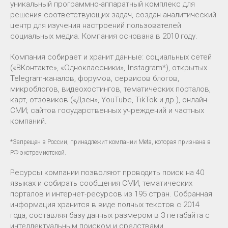
уникальный программно-аппаратный комплекс для
решения соответствующих задач, создан аналитический
центр для изучения настроений пользователей
социальных медиа. Компания основана в 2010 году.
Компания собирает и хранит данные: социальных сетей
(«ВКонтакте», «Одноклассники», Instagram*), открытых
Telegram-каналов, форумов, сервисов блогов,
микроблогов, видеохостингов, тематических порталов,
карт, отзовиков («Дзен», YouTube, TikTok и др.), онлайн-
СМИ; сайтов государственных учреждений и частных
компаний.
*Запрещен в России, принадлежит компании Meta, которая признана в
РФ экстремистской.
Ресурсы компании позволяют проводить поиск на 40
языках и собирать сообщения СМИ, тематических
порталов и интернет-ресурсов из 195 стран. Собранная
информация хранится в виде полных текстов с 2014
года, составляя базу данных размером в 3 петабайта с
интеллектуальным поиском и средствами