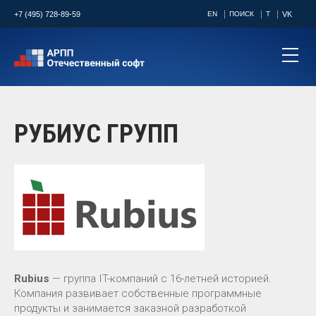
+7 (495) 728-89-59
EN
ПОИСК
T
VK
РУБИУС ГРУПП
Rubius
— группа IT-компаний с 16-летней историей.
Компания развивает собственные программные
продукты и занимается заказной разработкой