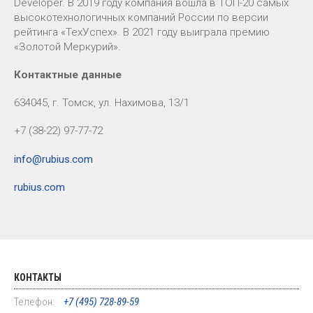
Developer. В 2019 году компания вошла в ТОП-20 самых
высокотехнологичных компаний России по версии
рейтинга «ТехУспех». В 2021 году выиграла премию
«Золотой Меркурий».
Контактные данные
634045, г. Томск, ул. Нахимова, 13/1
+7 (38-22) 97-77-72
info@rubius.com
rubius.com
КОНТАКТЫ
Телефон:
+7 (495) 728-89-59