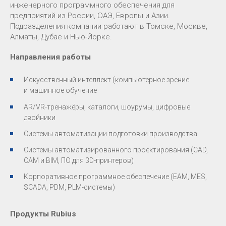
инженерного программного обеспечения для
предприятий из России, ОАЭ, Европы и Азии.
Подразделения компании работают в Томске, Москве,
Алматы, Дубае и Нью-Йорке.
Направления работы
Искусственный интеллект (компьютерное зрение
и машинное обучение
AR/VR-тренажёры, каталоги, шоурумы, цифровые
двойники
Системы автоматизации подготовки производства
Системы автоматизированного проектирования (CAD,
CAM и BIM, ПО для 3D-принтеров)
Корпоративное программное обеспечение (EAM, MES,
SCADA, PDM, PLM-системы)
Продукты Rubius