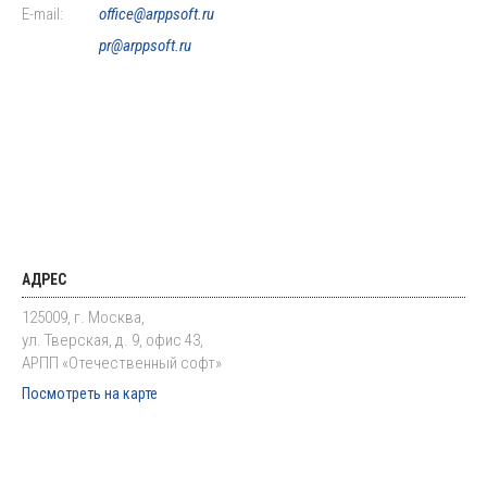
E-mail:
office@arppsoft.ru
pr@arppsoft.ru
АДРЕС
125009, г. Москва,
ул. Тверская, д. 9, офис 43,
АРПП «Отечественный софт»
Посмотреть на карте