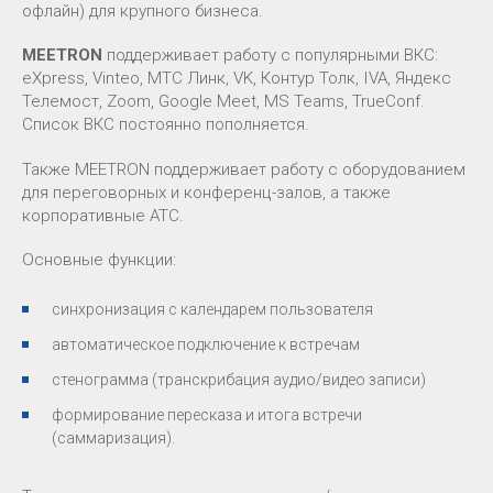
офлайн) для крупного бизнеса.
MEETRON
поддерживает работу с популярными ВКС:
eXpress, Vinteo, МТС Линк, VK, Контур Толк, IVA, Яндекс
Телемост, Zoom, Google Meet, MS Teams, TrueConf.
Список ВКС постоянно пополняется.
Также MEETRON поддерживает работу с оборудованием
для переговорных и конференц-залов, а также
корпоративные АТС.
Основные функции:
синхронизация с календарем пользователя
автоматическое подключение к встречам
стенограмма (транскрибация аудио/видео записи)
формирование пересказа и итога встречи
(саммаризация).