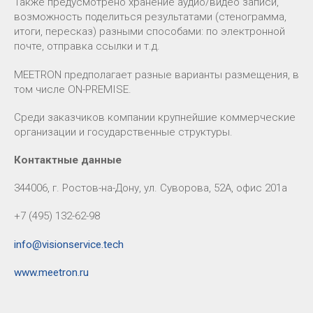
Также предусмотрено хранение аудио/видео записи,
возможность поделиться результатами (стенограмма,
итоги, пересказ) разными способами: по электронной
почте, отправка ссылки и т.д.
MEETRON предполагает разные варианты размещения, в
том числе ON-PREMISE.
Среди заказчиков компании крупнейшие коммерческие
организации и государственные структуры.
Контактные данные
344006, г. Ростов-на-Дону, ул. Суворова, 52А, офис 201а
+7 (495) 132-62-98
info@visionservice.tech
www.meetron.ru