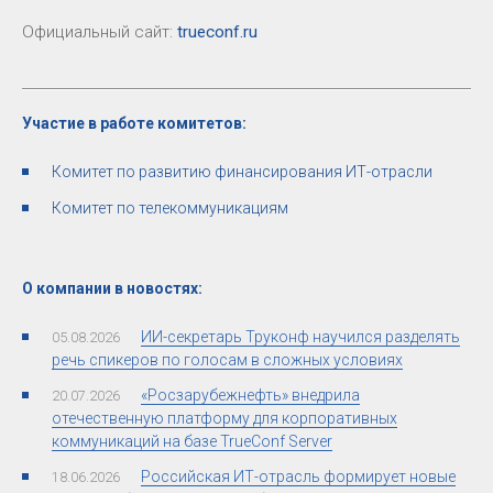
Официальный сайт:
trueconf.ru
Участие в работе комитетов:
Комитет по развитию финансирования ИТ-отрасли
Комитет по телекоммуникациям
О компании в новостях:
ИИ-секретарь Труконф научился разделять
05.08.2026
речь спикеров по голосам в сложных условиях
«Росзарубежнефть» внедрила
20.07.2026
отечественную платформу для корпоративных
коммуникаций на базе TrueConf Server
Российская ИТ-отрасль формирует новые
18.06.2026