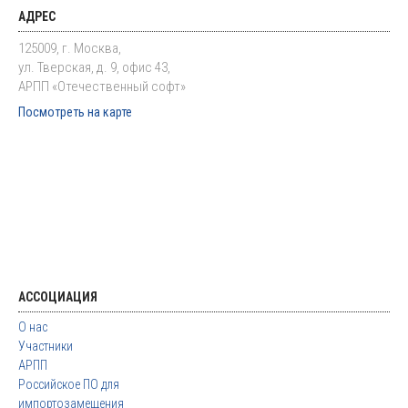
АДРЕС
125009, г. Москва,
ул. Тверская, д. 9, офис 43,
АРПП «Отечественный софт»
Посмотреть на карте
АССОЦИАЦИЯ
О нас
Участники
АРПП
Российское ПО для
импортозамещения