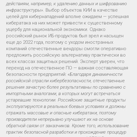
действиям, например, к удалению данных и шифрованию
инфраструктуры».
Выбор объектов КИИ в качестве
целей для кибернападений вполне ожидаем — успешная
кибератака на них может привести к существенному
ущербу для национальной экономики. Однако
российский рынок ИБ-продуктов был зрел и насыщен
еще до 2022 года, поэтому с уходом иностранных
компаний отечественные вендоры смогли оперативно
предложить российскую альтернативу практически во
всех классах защитных решений. Эксперт уверен, что
переход на отечественное ПО — важная составляющая
безопасности предприятий:
«Благодаря динамичности
российской отрасли кибербезопасности, отечественные
решения зачастую более результативны по сравнению с
импортными аналогами, в которых могут встречаться
устаревшие технологии. Российские защитные продукты
эксплуатируются в реальных боевых условиях и должны
отражать массовые и опасные кибератаки, поэтому
производители непрерывно улучшают их на основе
обратной связи от заказчиков. Кроме того, использование
практик безопасной разработки и прохождение процедур