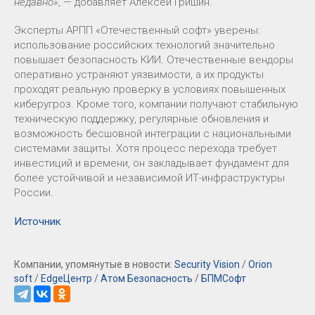
недавно»
, — добавляет Алексей Гришин.
Эксперты АРПП «Отечественный софт» уверены:
использование российских технологий значительно
повышает безопасность КИИ. Отечественные вендоры
оперативно устраняют уязвимости, а их продукты
проходят реальную проверку в условиях повышенных
киберугроз. Кроме того, компании получают стабильную
техническую поддержку, регулярные обновления и
возможность бесшовной интеграции с национальными
системами защиты. Хотя процесс перехода требует
инвестиций и времени, он закладывает фундамент для
более устойчивой и независимой ИТ-инфраструктуры
России.
Источник
Компании, упомянутые в новости:
Security Vision
/
Orion
soft
/
EdgeЦентр
/
Атом Безопасность
/
БПМСофт