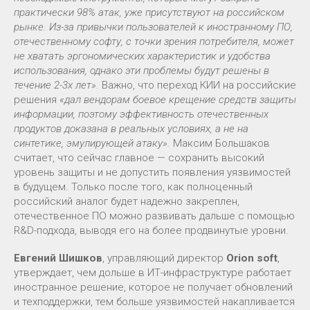
практически 98% атак, уже присутствуют на российском
рынке. Из-за привычки пользователей к иностранному ПО,
отечественному софту, с точки зрения потребителя, может
не хватать эргономических характеристик и удобства
использования, однако эти проблемы будут решены в
течение 2-3х лет».
Важно, что переход КИИ на российские
решения
«дал вендорам боевое крещение средств защиты
информации, поэтому эффективность отечественных
продуктов доказана в реальных условиях, а не на
синтетике, эмулирующей атаку».
Максим Большаков
считает, что сейчас главное — сохранить высокий
уровень защиты и не допустить появления уязвимостей
в будущем. Только после того, как полноценный
российский аналог будет надежно закреплен,
отечественное ПО можно развивать дальше с помощью
R&D-подхода, выводя его на более продвинутые уровни.
Евгений Шишков
, управляющий директор
Orion soft
,
утверждает, чем дольше в ИТ-инфраструктуре работает
иностранное решение, которое не получает обновлений
и техподдержки, тем больше уязвимостей накапливается