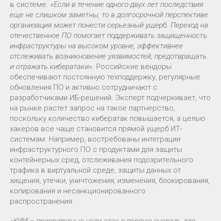
в системе.
«Если в течение одного-двух лет последствия
еще не слишком заметны, то в долгосрочной перспективе
организация может понести серьезный ущерб. Переход на
отечественное ПО помогает поддерживать защищенность
инфраструктуры на высоком уровне, эффективнее
отслеживать возникновение уязвимостей, предотвращать
и отражать кибератаки».
Российские вендоры
обеспечивают постоянную техподдержку, регулярные
обновления ПО и активно сотрудничают с
разработчиками ИБ-решений. Эксперт подчеркивает, что
на рынке растет запрос на такое партнерство,
поскольку количество кибератак повышается, а целью
хакеров все чаще становится прямой ущерб ИТ-
системам. Например, востребованы интеграции
инфраструктурного ПО с продуктами для защиты
контейнерных сред, отслеживания подозрительного
трафика в виртуальной среде, защиты данных от
хищения, утечки, уничтожения, изменения, блокирования,
копирования и несанкционированного
распространения.
«КИИ – приоритетные цели атак в первую очередь для