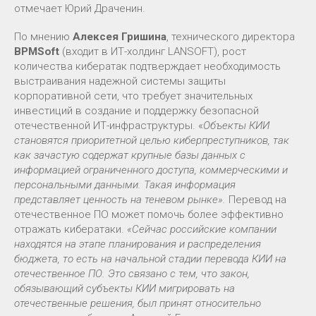
отмечает Юрий Драченин.
По мнению
Алексея Гришина
, технического директора
BPMSoft
(входит в ИТ-холдинг LANSOFT), рост
количества кибератак подтверждает необходимость
выстраивания надежной системы защиты
корпоративной сети, что требует значительных
инвестиций в создание и поддержку безопасной
отечественной ИТ-инфраструктуры. «
Объекты КИИ
становятся приоритетной целью киберпреступников, так
как зачастую содержат крупные базы данных с
информацией ограниченного доступа, коммерческими и
персональными данными. Такая информация
представляет ценность на теневом рынке».
Перевод на
отечественное ПО может помочь более эффективно
отражать кибератаки.
«Сейчас российские компании
находятся на этапе планирования и распределения
бюджета, то есть на начальной стадии перевода КИИ на
отечественное ПО.
Это связано с тем, что закон,
обязывающий субъекты КИИ мигрировать на
отечественные решения, был принят относительно