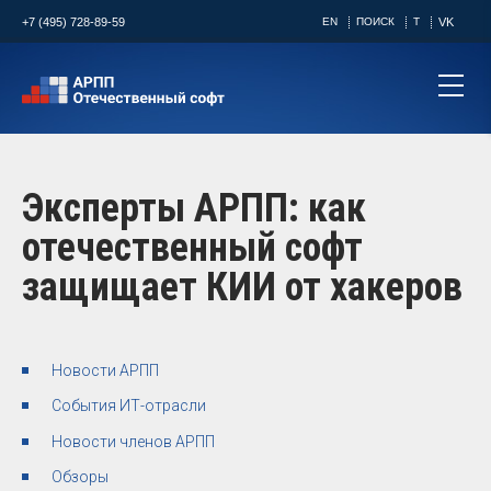
+7 (495) 728-89-59
EN
ПОИСК
T
VK
Эксперты АРПП: как
отечественный софт
защищает КИИ от хакеров
Новости АРПП
События ИТ-отрасли
Новости членов АРПП
Обзоры