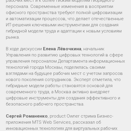
рабочих мест и к более гибким моделям гибридного
персонала. Современные изменения в восприятии
офисного пространства требуют полной цифровизации
и автоматизации процессов, что делает отечественные
ИТ-решения ключевыми инструментами для создания
гибридной модели труда и адаптации к новым условиям
рынка.
В ходе дискуссии
Елена Лёвочкина
, начальник
Управления по развитию цифровых технологий в сфере
управления персоналом Департамента информационных
технологий города Москвы, поделилась своими
взглядами на будущее рабочих мест с учетом запросов
нового поколения сотрудников. Эксперт отметила, что
гибридные модели работы становятся основой для
современного труда, а Москва активно внедряет
цифровые инструменты для создания эффективного и
безопасного рабочего пространства.
Сергей Романенко
, product Owner стрима Бизнес-
приложения MTS Web Services, рассказал об
инновационных технологиях для виртуальных рабочих