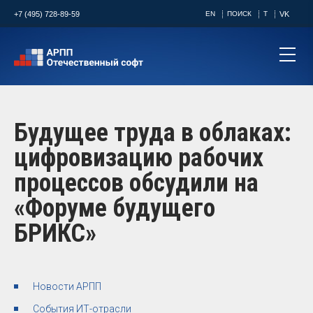
+7 (495) 728-89-59
EN
ПОИСК
T
VK
Будущее труда в облаках:
цифровизацию рабочих
процессов обсудили на
«Форуме будущего
БРИКС»
Новости АРПП
События ИТ-отрасли