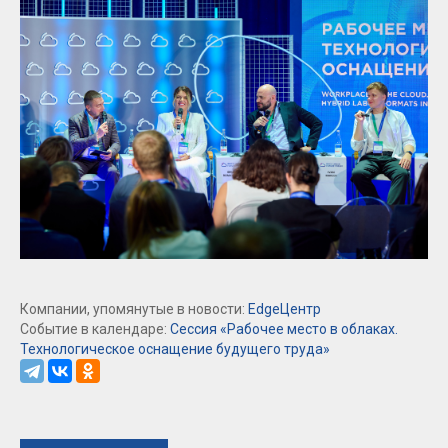
Компании, упомянутые в новости:
EdgeЦентр
Событие в календаре:
Сессия «Рабочее место в облаках.
Технологическое оснащение будущего труда»