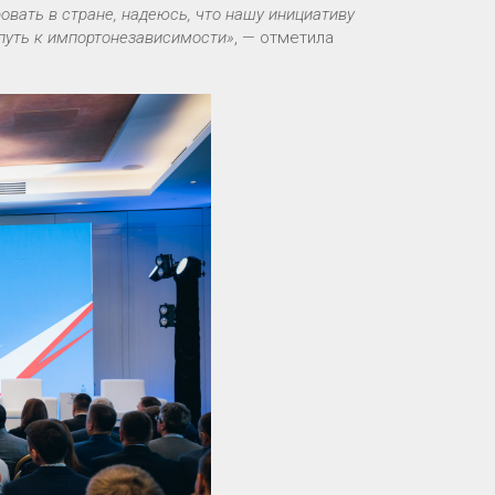
вать в стране, надеюсь, что нашу инициативу
путь к импортонезависимости»
, — отметила