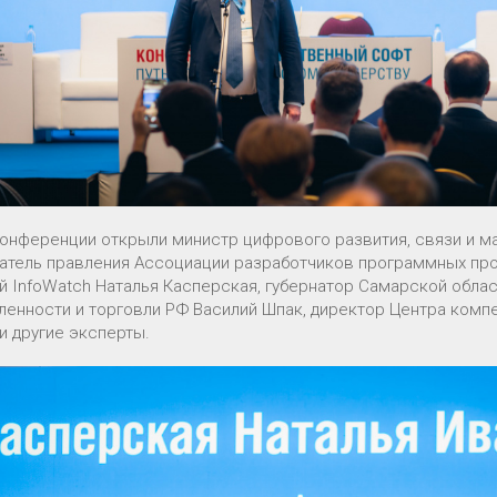
конференции открыли министр цифрового развития, связи и 
атель правления Ассоциации разработчиков программных про
й InfoWatch Наталья Касперская, губернатор Самарской обла
енности и торговли РФ Василий Шпак, директор Центра комп
и другие эксперты.