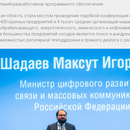
мпаний-разработчиков программного обеспечения.
ая область стала местом проведения подобной конференции 
 400 крупных предприятий и 4 тысяч средних организаций маши
обрабатывающего, энергетического, химического и нефтехими
ля большинства предприятий сегодня является поиск и внедр
зможностью регулярной техподдержки и прямого диалога с ра