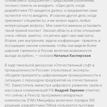
познакомить предприятия с цифровыми решениями,
сколько помочь их внедрить.
«Одно дело, когда
разработчики ПО находятся далеко, и предприятия сами
пытаются что-то внедрять. И совсем другое дело, когда
приезжают специалисты, и им можно задать любые
интересующие вопросы. Мне кажется важным установить
такой прямой контакт. Омская область в этом отношении
очень гибкая, приятно, что регион идёт нам навстречу.
Вторая, уже внутренняя, задача конференции - привлечь в
Ассоциацию омские компании, чтобы они видели более
широкие горизонты в России, включая возможности
выхода за рубеж»
, — сказала
Наталья Касперская
.
В ходе панельной дискуссии «Отечественный софт в
промышленности России» отраслевые эксперты
обсудили приоритеты цифровизации промышленности и
ситуацию с переходом предприятий на отечественное
ПО. Заместитель министра цифрового развития, связи и
массовых коммуникаций РФ
Андрей Заренин
отметил,
что сейчас в Реестр программно-аппаратных
комплексов (ПАК) Минцифры включено порядка 300
решений, разработчики ПАКов пользуются льготами.