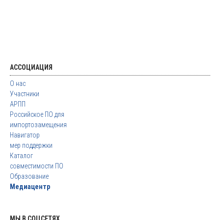
АССОЦИАЦИЯ
О нас
Участники
АРПП
Российское ПО для
импортозамещения
Навигатор
мер поддержки
Каталог
совместимости ПО
Образование
Медиацентр
МЫ В СОЦСЕТЯХ