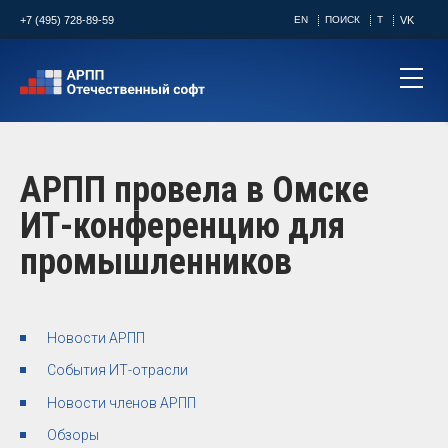
+7 (495) 728-89-59
EN
ПОИСК
T
VK
АРПП провела в Омске
ИТ-конференцию для
промышленников
Новости АРПП
События ИТ-отрасли
Новости членов АРПП
Обзоры