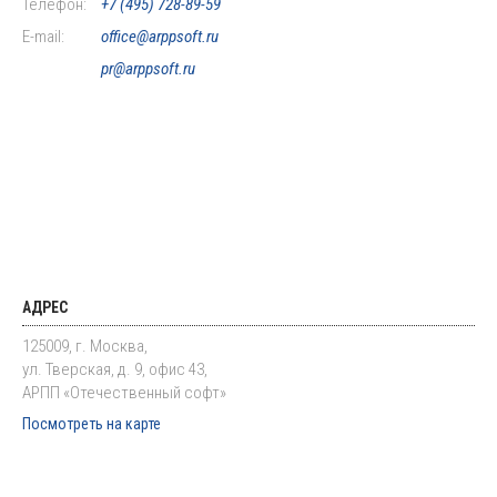
Телефон:
+7 (495) 728-89-59
E-mail:
office@arppsoft.ru
pr@arppsoft.ru
АДРЕС
125009, г. Москва,
ул. Тверская, д. 9, офис 43,
АРПП «Отечественный софт»
Посмотреть на карте