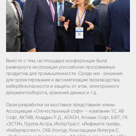
Вместе с тем, на площадке конференции была
развернута экспозиция российских программных
продуктов для промышленности. Среди них - решения
для проектирования и автоматизации производства,
кибербезопасности и защиты от атак, электронного
документооборота, хранения данных и т.д.
Свои разработки на выставке представили члены
Ассоциации «Отечественный софт» – компании 1C, АВ
Софт, АКТИВ, Аладдин Р.Д., АСКОН, Атомик Софт, БФТ, ГК
«ЭСТИ», Группа Астра, ИнтерТраст, «Инфинити трейд»,
«Киберпротект», СКБ Контур, Консорциум Интегра-С,