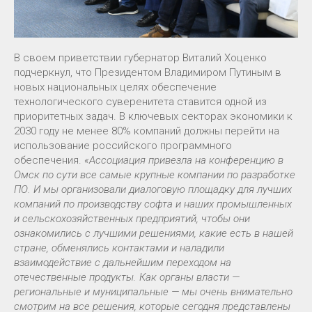
В своем приветствии губернатор Виталий Хоценко
подчеркнул, что Президентом Владимиром Путиным в
новых национальных целях обеспечение
технологического суверенитета ставится одной из
приоритетных задач. В ключевых секторах экономики к
2030 году не менее 80% компаний должны перейти на
использование российского программного
обеспечения.
«Ассоциация привезла на конференцию в
Омск по сути все самые крупные компании по разработке
ПО. И мы организовали диалоговую площадку для лучших
компаний по производству софта и наших промышленных
и сельскохозяйственных предприятий, чтобы они
ознакомились с лучшими решениями, какие есть в нашей
стране, обменялись контактами и наладили
взаимодействие с дальнейшим переходом на
отечественные продукты. Как органы власти —
региональные и муниципальные — мы очень внимательно
смотрим на все решения, которые сегодня представлены