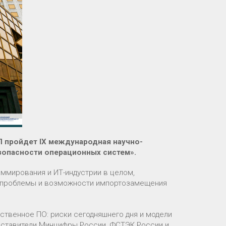
П пройдет IX международная научно-
зопасности операционных систем».
ммирования и ИТ-индустрии в целом,
е проблемы и возможности импортозамещения
ственное ПО: риски сегодняшнего дня и модели
едставители Минцифры России, ФСТЭК России и