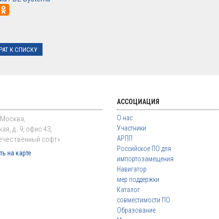
РАТ К СПИСКУ
АССОЦИАЦИЯ
О нас
. Москва,
Участники
ая, д. 9, офис 43,
АРПП
ечественный софт»
Российское ПО для
ь на карте
импортозамещения
Навигатор
мер поддержки
Каталог
совместимости ПО
Образование