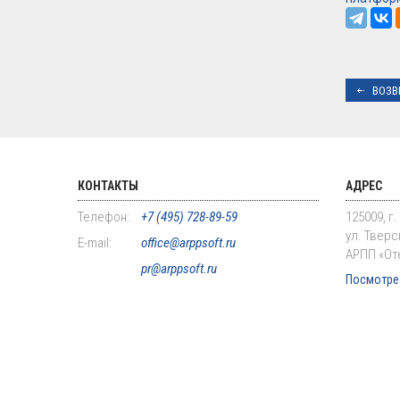
ВОЗВ
КОНТАКТЫ
АДРЕС
Телефон:
+7 (495) 728-89-59
125009, г
ул. Тверск
E-mail:
office@arppsoft.ru
АРПП «От
pr@arppsoft.ru
Посмотрет