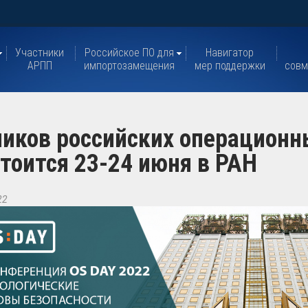
Участники
Российское ПО для
Навигатор
АРПП
импортозамещения
мер поддержки
совм
иков российских операционн
тоится 23-24 июня в РАН
22