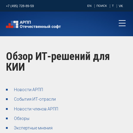
+7 (495) 728-89-59
EN
ПОИСК
T
VK
Обзор ИТ-решений для
КИИ
Новости АРПП
События ИТ-отрасли
Новости членов АРПП
Обзоры
Экспертные мнения