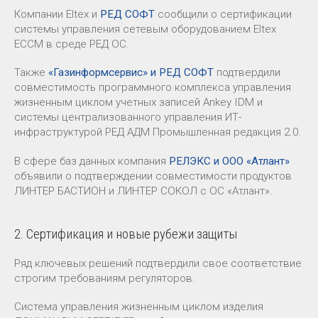
Компании Eltex и
РЕД СОФТ
сообщили о сертификации
системы управления сетевым оборудованием Eltex
ECCM в среде РЕД ОС.
Также
«Газинформсервис» и РЕД СОФТ
подтвердили
совместимость программного комплекса управления
жизненным циклом учетных записей Ankey IDM и
системы централизованного управления ИТ-
инфраструктурой РЕД АДМ Промышленная редакция 2.0.
В сфере баз данных компания
РЕЛЭКС и ООО «Атлант»
объявили о подтверждении совместимости продуктов
ЛИНТЕР БАСТИОН и ЛИНТЕР СОКОЛ с ОС «Атлант».
2. Сертификация и новые рубежи защиты
Ряд ключевых решений подтвердили свое соответствие
строгим требованиям регуляторов.
Система управления жизненным циклом изделия