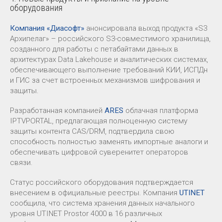
оборудования
Компания «Диасофт»
анонсировала выход продукта «S3
Архипелаг» – российского S3-совместимого хранилища,
созданного для работы с петабайтами данных в
архитектурах Data Lakehouse и аналитических системах,
обеспечивающего выполнение требований КИИ, ИСПДн
и ГИС за счет встроенных механизмов шифрования и
защиты.
Разработанная компанией
ARES
облачная платформа
IPTVPORTAL, предлагающая полноценную систему
защиты контента CAS/DRM, подтвердила свою
способность полностью заменять импортные аналоги и
обеспечивать цифровой суверенитет операторов
связи.
Статус российского оборудования подтверждается
внесением в официальные реестры. Компания
UTINET
сообщила, что система хранения данных начального
уровня UTINET Prostor 4000 в 16 различных