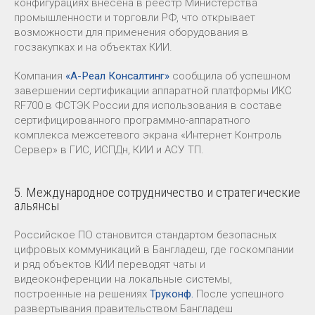
конфигурациях внесена в реестр Министерства
промышленности и торговли РФ, что открывает
возможности для применения оборудования в
госзакупках и на объектах КИИ.
Компания
«А-Реал Консалтинг»
сообщила об успешном
завершении сертификации аппаратной платформы ИКС
RF700 в ФСТЭК России для использования в составе
сертифицированного программно-аппаратного
комплекса межсетевого экрана «Интернет Контроль
Сервер» в ГИС, ИСПДн, КИИ и АСУ ТП.
5. Международное сотрудничество и стратегические
альянсы
Российское ПО становится стандартом безопасных
цифровых коммуникаций в Бангладеш, где госкомпании
и ряд объектов КИИ переводят чаты и
видеоконференции на локальные системы,
построенные на решениях
Труконф.
После успешного
развертывания правительством Бангладеш