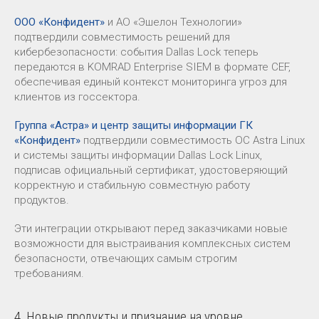
ООО «Конфидент»
и АО «Эшелон Технологии»
подтвердили совместимость решений для
кибербезопасности: события Dallas Lock теперь
передаются в KOMRAD Enterprise SIEM в формате CEF,
обеспечивая единый контекст мониторинга угроз для
клиентов из госсектора.
Группа «Астра» и центр защиты информации ГК
«Конфидент»
подтвердили совместимость ОС Astra Linux
и системы защиты информации Dallas Lock Linux,
подписав официальный сертификат, удостоверяющий
корректную и стабильную совместную работу
продуктов.
Эти интеграции открывают перед заказчиками новые
возможности для выстраивания комплексных систем
безопасности, отвечающих самым строгим
требованиям.
4. Новые продукты и признание на уровне