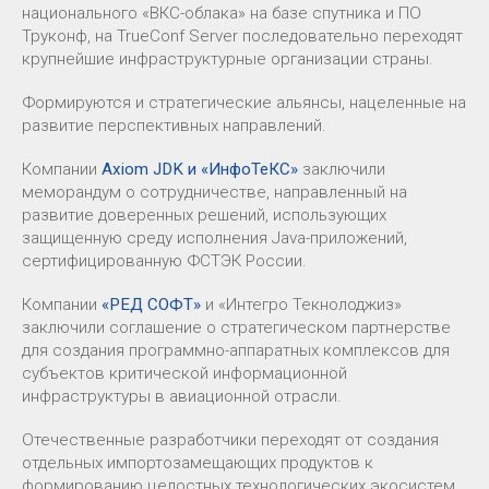
национального «ВКС-облака» на базе спутника и ПО
Труконф, на TrueConf Server последовательно переходят
крупнейшие инфраструктурные организации страны.
Формируются и стратегические альянсы, нацеленные на
развитие перспективных направлений.
Компании
Axiom JDK и «ИнфоТеКС»
заключили
меморандум о сотрудничестве, направленный на
развитие доверенных решений, использующих
защищенную среду исполнения Java-приложений,
сертифицированную ФСТЭК России.
Компании
«РЕД СОФТ»
и «Интегро Текнолоджиз»
заключили соглашение о стратегическом партнерстве
для создания программно-аппаратных комплексов для
субъектов критической информационной
инфраструктуры в авиационной отрасли.
Отечественные разработчики переходят от создания
отдельных импортозамещающих продуктов к
формированию целостных технологических экосистем