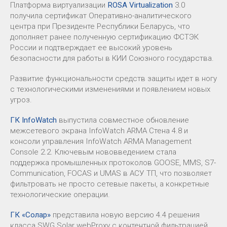
Платформа виртуализации
ROSA Virtualization
3.0
получила сертификат Оперативно-аналитического
центра при Президенте Республики Беларусь, что
дополняет ранее полученную сертификацию ФСТЭК
России и подтверждает ее высокий уровень
безопасности для работы в КИИ Союзного государства.
Развитие функциональности средств защиты идет в ногу
с технологическими изменениями и появлением новых
угроз.
ГК InfoWatch
выпустила совместное обновление
межсетевого экрана InfoWatch ARMA Стена 4.8 и
консоли управления InfoWatch ARMA Management
Console 2.2. Ключевым нововведением стала
поддержка промышленных протоколов GOOSE, MMS, S7-
Communication, FOCAS и UMAS в АСУ ТП, что позволяет
фильтровать не просто сетевые пакеты, а конкретные
технологические операции.
ГК «Солар»
представила новую версию 4.4 решения
класса SWG Solar webProxy с контентной фильтрацией