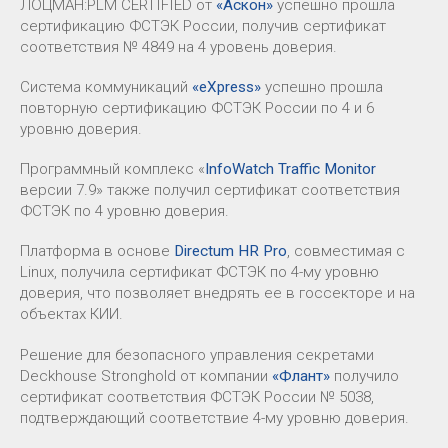
ЛОЦМАН:PLM CERTIFIED от
«Аскон»
успешно прошла
сертификацию ФСТЭК России, получив сертификат
соответствия № 4849 на 4 уровень доверия.
Система коммуникаций
«eXpress»
успешно прошла
повторную сертификацию ФСТЭК России по 4 и 6
уровню доверия.
Программный комплекс «
InfoWatch Traffic Monitor
версии 7.9» также получил сертификат соответствия
ФСТЭК по 4 уровню доверия.
Платформа в основе
Directum HR Pro
, совместимая с
Linux, получила сертификат ФСТЭК по 4-му уровню
доверия, что позволяет внедрять ее в госсекторе и на
объектах КИИ.
Решение для безопасного управления секретами
Deckhouse Stronghold от компании
«Флант»
получило
сертификат соответствия ФСТЭК России № 5038,
подтверждающий соответствие 4-му уровню доверия.