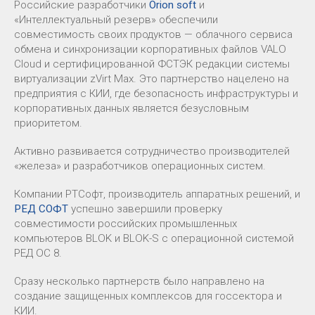
Российские разработчики
Orion soft
и
«Интеллектуальный резерв» обеспечили
совместимость своих продуктов — облачного сервиса
обмена и синхронизации корпоративных файлов VALO
Cloud и сертифицированной ФСТЭК редакции системы
виртуализации zVirt Max. Это партнерство нацелено на
предприятия с КИИ, где безопасность инфраструктуры и
корпоративных данных является безусловным
приоритетом.
Активно развивается сотрудничество производителей
«железа» и разработчиков операционных систем.
Компании РТСофт, производитель аппаратных решений, и
РЕД СОФТ
успешно завершили проверку
совместимости российских промышленных
компьютеров BLOK и BLOK-S с операционной системой
РЕД ОС 8.
Сразу несколько партнерств было направлено на
создание защищенных комплексов для госсектора и
КИИ.