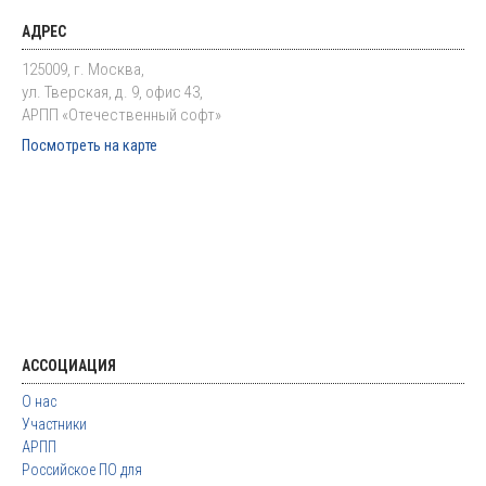
АДРЕС
125009, г. Москва,
ул. Тверская, д. 9, офис 43,
АРПП «Отечественный софт»
Посмотреть на карте
АССОЦИАЦИЯ
О нас
Участники
АРПП
Российское ПО для