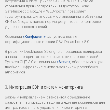
вступления в силу Приказа ФСТЭК №117. Система
управления привилегированным доступом Solar
SafeInspect с модулем WEB-портал позволяет
госструктурам, финансовым организациям и объектам
КИИ соблюдать новые нормы регулятора по контролю
удаленных подключений.
Компания
«Конфидент»
выпустила новые
сертифицированные версии СЗИ Dallas Lock 8.0.
В решении Deckhouse Stronghold появилась поддержка
аппаратных криптографических ключевых носителей
Рутокен ЭЦП 3.0 от компании
«Актив»
, обеспечивающая
двойное шифрование с использованием российских
алгоритмов.
3. Интеграция СЗИ и систем мониторинга
Важным направлением становится объединение
разрозненных средств защиты в единые комплексы для
централизованного управления и мониторинга.