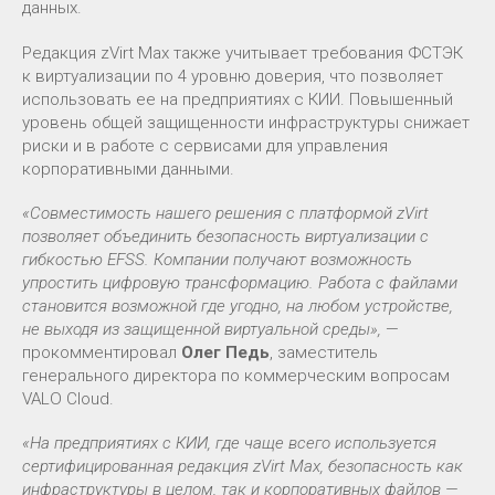
данных.
Редакция zVirt Max также учитывает требования ФСТЭК
к виртуализации по 4 уровню доверия, что позволяет
использовать ее на предприятиях с КИИ. Повышенный
уровень общей защищенности инфраструктуры снижает
риски и в работе с сервисами для управления
корпоративными данными.
«Совместимость нашего решения с платформой zVirt
позволяет объединить безопасность виртуализации с
гибкостью EFSS. Компании получают возможность
упростить цифровую трансформацию. Работа с файлами
становится возможной где угодно, на любом устройстве,
не выходя из защищенной виртуальной среды»,
—
прокомментировал
Олег Педь
, заместитель
генерального директора по коммерческим вопросам
VALO Cloud.
«На предприятиях с КИИ, где чаще всего используется
сертифицированная редакция zVirt Max, безопасность как
инфраструктуры в целом, так и корпоративных файлов —