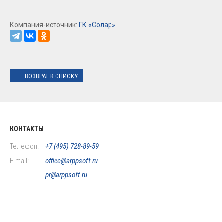
Компания-источник:
ГК «Солар»
ВОЗВРАТ К СПИСКУ
КОНТАКТЫ
Телефон:
+7 (495) 728-89-59
E-mail:
office@arppsoft.ru
pr@arppsoft.ru