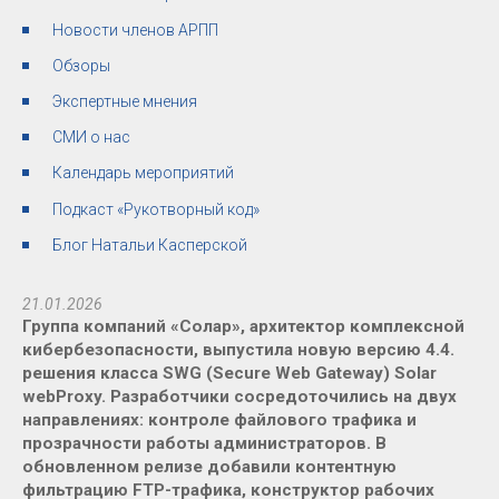
Новости членов АРПП
Обзоры
Экспертные мнения
СМИ о нас
Календарь мероприятий
Подкаст «Рукотворный код»
Блог Натальи Касперской
21.01.2026
Группа компаний «Солар», архитектор комплексной
кибербезопасности, выпустила новую версию 4.4.
решения класса SWG (Secure Web Gateway) Solar
webProxy. Разработчики сосредоточились на двух
направлениях: контроле файлового трафика и
прозрачности работы администраторов. В
обновленном релизе добавили контентную
фильтрацию FTP-трафика, конструктор рабочих