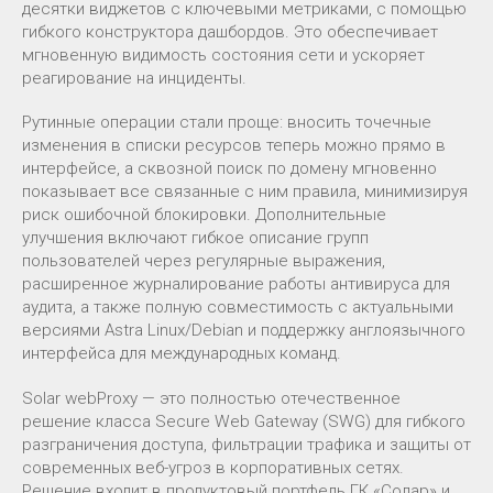
десятки виджетов с ключевыми метриками, с помощью
гибкого конструктора дашбордов. Это обеспечивает
мгновенную видимость состояния сети и ускоряет
реагирование на инциденты.
Рутинные операции стали проще: вносить точечные
изменения в списки ресурсов теперь можно прямо в
интерфейсе, а сквозной поиск по домену мгновенно
показывает все связанные с ним правила, минимизируя
риск ошибочной блокировки. Дополнительные
улучшения включают гибкое описание групп
пользователей через регулярные выражения,
расширенное журналирование работы антивируса для
аудита, а также полную совместимость с актуальными
версиями Astra Linux/Debian и поддержку англоязычного
интерфейса для международных команд.
Solar webProxy — это полностью отечественное
решение класса Secure Web Gateway (SWG) для гибкого
разграничения доступа, фильтрации трафика и защиты от
современных веб-угроз в корпоративных сетях.
Решение входит в продуктовый портфель ГК «Солар» и