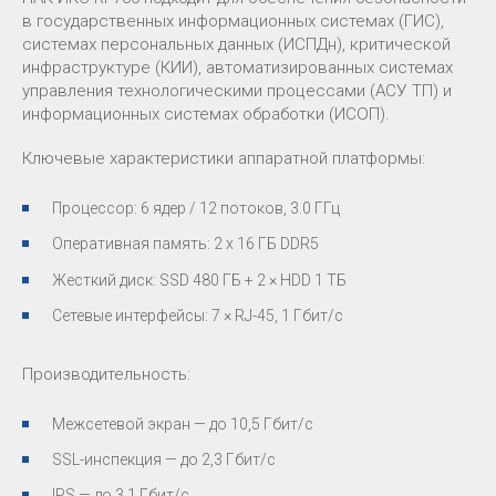
в государственных информационных системах (ГИС),
системах персональных данных (ИСПДн), критической
инфраструктуре (КИИ), автоматизированных системах
управления технологическими процессами (АСУ ТП) и
информационных системах обработки (ИСОП).
Ключевые характеристики аппаратной платформы:
Процессор: 6 ядер / 12 потоков, 3.0 ГГц
Оперативная память: 2 х 16 ГБ DDR5
Жесткий диск: SSD 480 ГБ + 2 × HDD 1 ТБ
Сетевые интерфейсы: 7 × RJ-45, 1 Гбит/с
Производительность:
Межсетевой экран — до 10,5 Гбит/с
SSL-инспекция — до 2,3 Гбит/с
IPS — до 3,1 Гбит/с