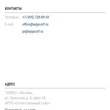
КОНТАКТЫ
Телефон:
+7 (495) 728-89-59
E-mail:
office@arppsoft.ru
pr@arppsoft.ru
АДРЕС
125009, г. Москва,
ул. Тверская, д. 9, офис 43,
АРПП «Отечественный софт»