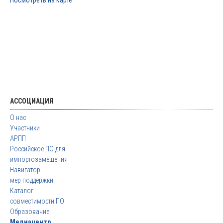
Посмотреть на карте
АССОЦИАЦИЯ
О нас
Участники
АРПП
Российское ПО для
импортозамещения
Навигатор
мер поддержки
Каталог
совместимости ПО
Образование
Медиацентр