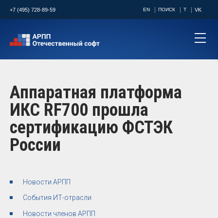
+7 (495) 728-89-59
EN
ПОИСК
T
VK
Аппаратная платформа
ИКС RF700 прошла
сертификацию ФСТЭК
России
Новости АРПП
События ИТ-отрасли
Новости членов АРПП