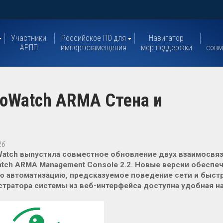
Участники
Российское ПО для
Навигатор
АРПП
импортозамещения
мер поддержки
совм
oWatch ARMA Стена и
26
Watch выпустила совместное обновление двух взаимосвяз
atch ARMA Management Console 2.2. Новые версии обесп
 автоматизацию, предсказуемое поведение сети и быстр
тратора системы из веб-интерфейса доступна удобная н