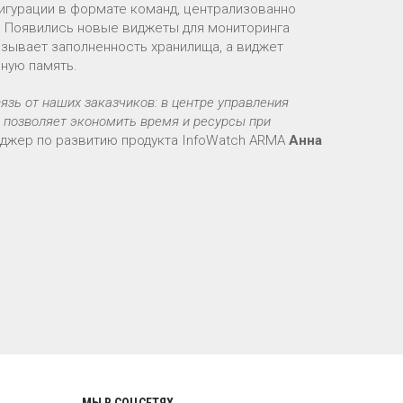
фигурации в формате команд, централизованно
х. Появились новые виджеты для мониторинга
азывает заполненность хранилища, а виджет
ную память.
язь от наших заказчиков: в центре управления
 позволяет экономить время и ресурсы при
джер по развитию продукта InfoWatch ARMA
Анна