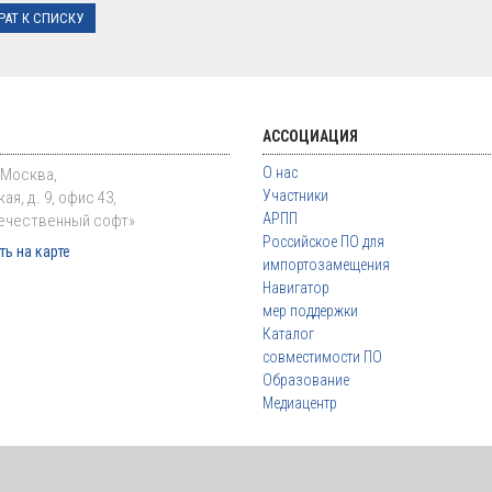
РАТ К СПИСКУ
АССОЦИАЦИЯ
О нас
. Москва,
Участники
ая, д. 9, офис 43,
АРПП
ечественный софт»
Российское ПО для
ь на карте
импортозамещения
Навигатор
мер поддержки
Каталог
совместимости ПО
Образование
Медиацентр