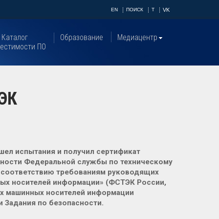
EN
ПОИСК
T
VK
Каталог
Образование
Медиацентр
естимости ПО
ТЭК
ошел испытания и получил сертификат
сности Федеральной службы по техническому
и соответствию требованиям руководящих
ых носителей информации» (ФСТЭК России,
ых машинных носителей информации
и Задания по безопасности.