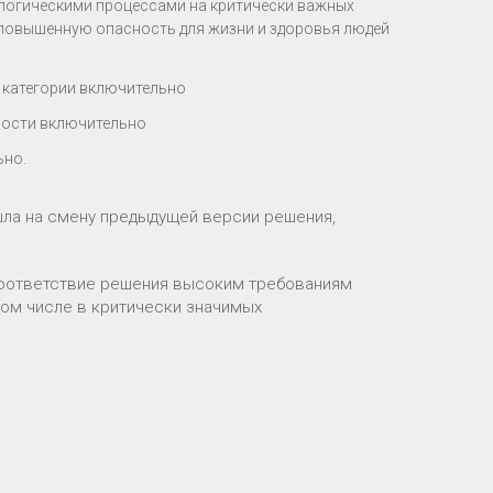
логическими процессами на критически важных
 повышенную опасность для жизни и здоровья людей
 категории включительно
ности включительно
ьно.
ишла на смену предыдущей версии решения,
оответствие решения высоким требованиям
том числе в критически значимых