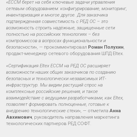
«ECCM берет на себя ключевые задачи управления
сетевым оборудованием: конфигурирование, мониторинг,
инвентаризация и многое другое. Для заказчика
подтвержденная совместимость с РЕД ОС – это
возможность строить надёжные, защищенные сети
полностью на российских технологиях – без
компромиссов в вопросах функциональности и
безопасности»,
— прокомментировал
Роман Полухин
,
продакт-менеджер сетевого оборудования ШПД Eltex.
«Сертификация Eltex ECCM на РЕД ОС расширяет
возможности наших общих заказчиков по созданию
безопасных и технологически независимых ИТ-
инфраструктур. Мы видим растущий спрос на
комплексные российские решения, и такое
взаимодействие с ведущими разработчиками, как Eltex,
позволяет формировать полноценные, готовые к
внедрению технологические стеки»,
— отметила
Анна
Авхимович
, руководитель направления маркетинга
технологических партнеров РЕД СОФТ.