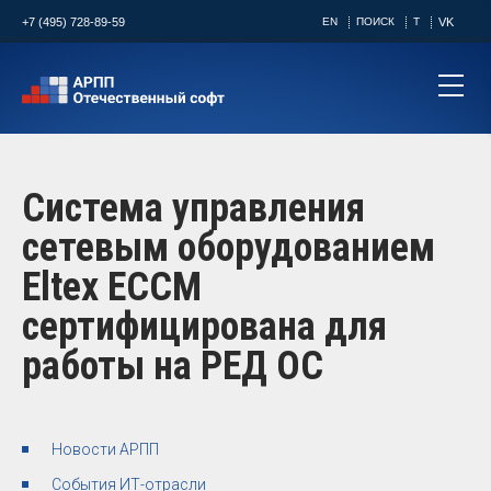
+7 (495) 728-89-59
EN
ПОИСК
T
VK
Система управления
сетевым оборудованием
Eltex ECCM
сертифицирована для
работы на РЕД ОС
Новости АРПП
События ИТ-отрасли