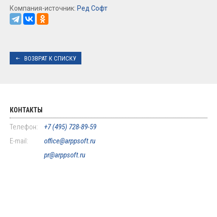
Компания-источник:
Ред Софт
ВОЗВРАТ К СПИСКУ
КОНТАКТЫ
Телефон:
+7 (495) 728-89-59
E-mail:
office@arppsoft.ru
pr@arppsoft.ru