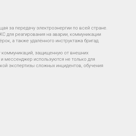
щая за передачу электроэнергии по всей стране.
КС для реагирования на аварии, коммуникации
рок, а также удалённого инструктажа бригад.
му коммуникаций, защищенную от внешних
 и мессенджер используются не только для
еской экспертизы сложных инцидентов, обучения