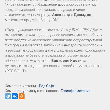
"живёт по-своему". Управление доступом остаётся под
контролем людей, но становится проще и чище
технически»,
— подчеркнул
Александр Давыдов
,
менеджер продукта Ankey IDM.
«Подтверждение совместимости Ankey IDM с РЕД АДМ —
это значимый шаг в расширении экосистемы российских
решений для комплексного управления инфраструктурой.
Интеграция позволяет заказчикам выстроить безопасный
и автоматизированный цикл управления идентификациями
и доступом на базе отечественного программного
обеспечения»,
— отметила
Виктория Костина
,
руководитель отдела технологической совместимости
«РЕД СОФТ».
Компания-источник:
Ред Софт
Компании, упомянутые в новости:
Газинформсервис