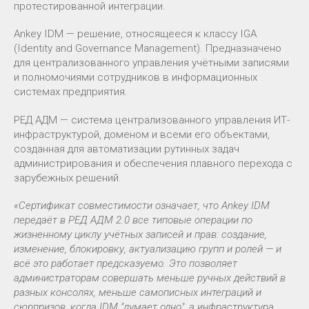
протестированной интеграции.
Ankey IDM — решение, относящееся к классу IGA
(Identity and Governance Management). Предназначено
для централизованного управления учётными записями
и полномочиями сотрудников в информационных
системах предприятия.
РЕД АДМ — система централизованного управления ИТ-
инфраструктурой, доменом и всеми его объектами,
созданная для автоматизации рутинных задач
администрирования и обеспечения плавного перехода с
зарубежных решений.
«Сертификат совместимости означает, что Ankey IDM
передаёт в РЕД АДМ 2.0 все типовые операции по
жизненному циклу учётных записей и прав: создание,
изменение, блокировку, актуализацию групп и ролей — и
всё это работает предсказуемо. Это позволяет
администраторам совершать меньше ручных действий в
разных консолях, меньше самописных интеграций и
сюрпризов, когда IDM "думает одно", а инфраструктура