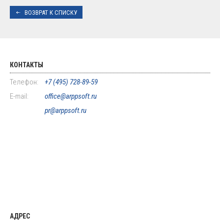
ВОЗВРАТ К СПИСКУ
КОНТАКТЫ
Телефон:
+7 (495) 728-89-59
E-mail:
office@arppsoft.ru
pr@arppsoft.ru
АДРЕС