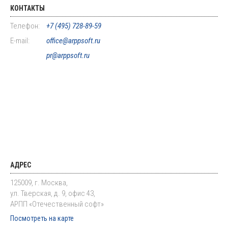
КОНТАКТЫ
Телефон:
+7 (495) 728-89-59
E-mail:
office@arppsoft.ru
pr@arppsoft.ru
АДРЕС
125009, г. Москва,
ул. Тверская, д. 9, офис 43,
АРПП «Отечественный софт»
Посмотреть на карте