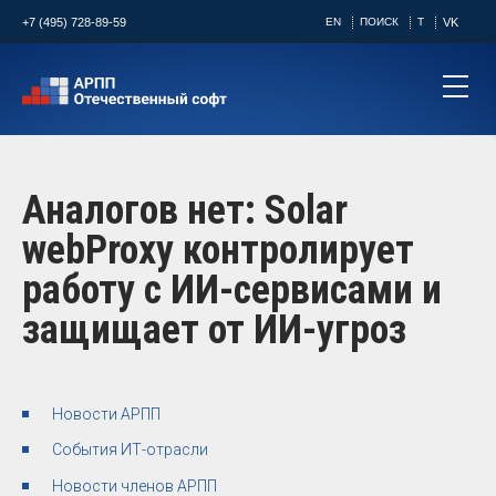
+7 (495) 728-89-59
EN
ПОИСК
T
VK
Аналогов нет: Solar
webProxy контролирует
работу с ИИ-сервисами и
защищает от ИИ-угроз
Новости АРПП
События ИТ-отрасли
Новости членов АРПП