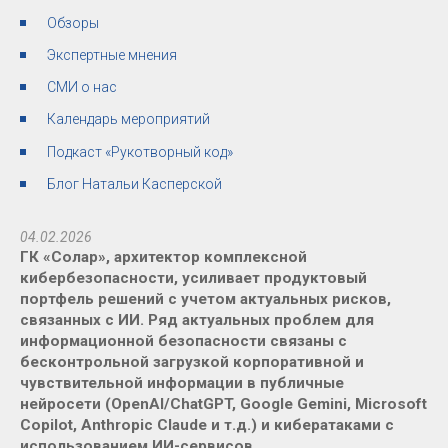
Обзоры
Экспертные мнения
СМИ о нас
Календарь мероприятий
Подкаст «Рукотворный код»
Блог Натальи Касперской
04.02.2026
ГК «Солар», архитектор комплексной
кибербезопасности, усиливает продуктовый
портфель решений с учетом актуальных рисков,
связанных с ИИ. Ряд актуальных проблем для
информационной безопасности связаны с
бесконтрольной загрузкой корпоративной и
чувствительной информации в публичные
нейросети (OpenAI/ChatGPT, Google Gemini, Microsoft
Copilot, Anthropic Claude и т.д.) и кибератаками с
использованием ИИ-сервисов.