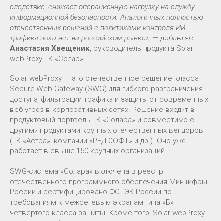
следствие, снижает операционную нагрузку на службу
информационной безопасности. Аналогичных полностью
отечественных решений с политиками контроля ИИ-
трафика пока нет на российском рынке»,
— добавляет
Анастасия Хвещеник
, руководитель продукта Solar
webProxy ГК «Солар».
Solar webProxy — это отечественное решение класса
Secure Web Gateway (SWG) для гибкого разграничения
доступа, фильтрации трафика и защиты от современных
веб-угроз в корпоративных сетях. Решение входит в
продуктовый портфель ГК «Солара» и совместимо с
другими продуктами крупных отечественных вендоров
(ГК «Астра», компании «РЕД СОФТ» и др.). Оно уже
работает в свыше 150 крупных организаций.
SWG-система «Солара» включена в реестр
отечественного программного обеспечения Минцифры
России и сертифицировано ФСТЭК России по
требованиям к межсетевым экранам типа «Б»
четвертого класса защиты. Кроме того, Solar webProxy