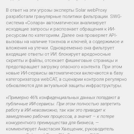
В ответ на эти угрозы эксперты Solar webProxy
разработали гранулярные политики фильтрации. SWG-
система «Солара» автоматически анализирует
исходящие запросы и распознает обращения к ИИ-
ресурсам по категориям. Далее она проверяет API-
вызовы на наличие токенов и ключей, а содержимое и
вложения на утечки. Одновременно она фильтрует
входящие ответы от ИИ: блокирует вредоносные
скрипты и файлы, отсекает фишинговые страницы и
предотвращает загрузку опасного контента. При этом
новые ИИ-сервисы автоматически включаются в базу
категоризатора webCAT, а сценарии контроля регулярно
обновляются для актуальной защиты инфраструктуры.
«Примерно 46% конфиденциальных данных попадают в
публичные ИИ-сервисы. При этом полностью запретить
работу в ИИ невозможно, так как это приводит к
замедлению рабочих процессов, а значит – к потере
конкурентного преимущества для бизнеса,
—
комментирует Анастасия Хвещеник, руководитель