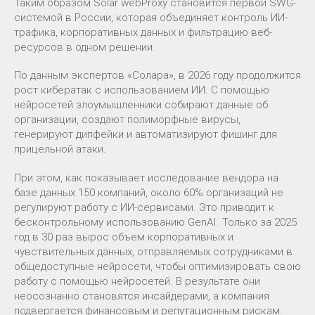
Таким образом Solar webProxy становится первой SWG-
системой в России, которая объединяет контроль ИИ-
трафика, корпоративных данных и фильтрацию веб-
ресурсов в одном решении.
По данным экспертов «Солара», в 2026 году продолжится
рост кибератак с использованием ИИ. С помощью
нейросетей злоумышленники собирают данные об
организации, создают полиморфные вирусы,
генерируют дипфейки и автоматизируют фишинг для
прицельной атаки.
При этом, как показывает исследование вендора на
базе данных 150 компаний, около 60% организаций не
регулируют работу с ИИ-сервисами. Это приводит к
бесконтрольному использованию GenAI. Только за 2025
год в 30 раз вырос объем корпоративных и
чувствительных данных, отправляемых сотрудниками в
общедоступные нейросети, чтобы оптимизировать свою
работу с помощью нейросетей. В результате они
неосознанно становятся инсайдерами, а компания
подвергается финансовым и репутационным рискам.