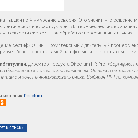
кат выдан по 4-му уровню доверия. Это значит, что решение 
х критической инфраструктуры. Для коммерческих компаний
м надежности системы при обработке персональных данных.
ение сертификации — комплексный и длительный процесс экс
рирует безопасность самой платформы и зрелость компании-
ибгатуллин
, директор продукта Directum HR Pro:
«Сертификат 
ов безопасности, которые мы применяем. Он важен не только дл
путацию и хочет минимизировать риски. Выбирая HR Pro, компа
я-источник:
Directum
РАТ К СПИСКУ