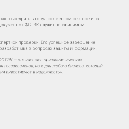
можно внедрять в государственном секторе и на
 документ от ФСТЭК служит независимым
пертной проверки. Его успешное завершение
разработчика в вопросах защиты информации.
ФСТЭК — это внешнее признание высоких
я госзаказчиков, но и для любого бизнеса, который
нии инвестируют в надежность».