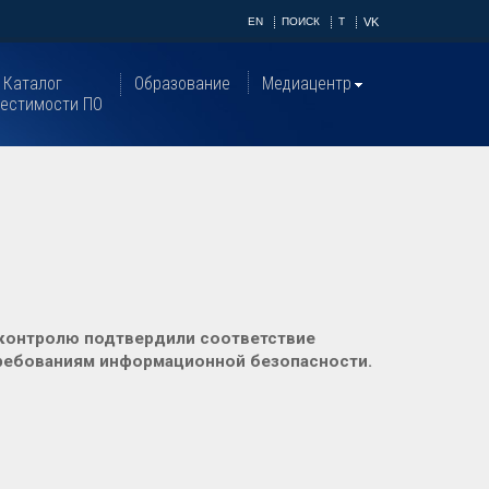
EN
ПОИСК
T
VK
Каталог
Образование
Медиацентр
естимости ПО
контролю подтвердили соответствие
 требованиям информационной безопасности.