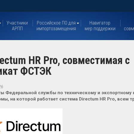
Участники
Российское ПО для
Навигатор
АРПП
импортозамещения
мер поддержки
совм
ectum HR Pro, совместимая с
фикат ФСТЭК
26
ты Федеральной службы по техническому и экспортному 
мы, на которой работает система Directum HR Pro, всем