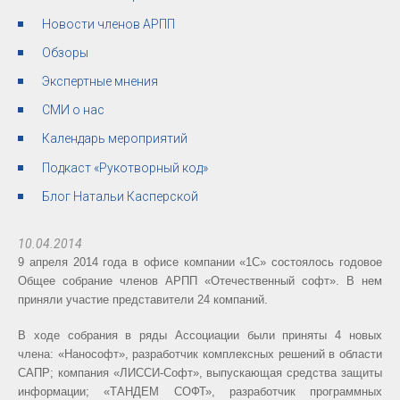
Новости членов АРПП
Обзоры
Экспертные мнения
СМИ о нас
Календарь мероприятий
Подкаст «Рукотворный код»
Блог Натальи Касперской
10.04.2014
9 апреля 2014 года в офисе компании «1С» состоялось годовое
Общее собрание членов АРПП «Отечественный софт». В нем
приняли участие представители 24 компаний.
В ходе собрания в ряды Ассоциации были приняты 4 новых
члена: «Нанософт», разработчик комплексных решений в области
САПР; компания «ЛИССИ-Софт», выпускающая средства защиты
информации; «ТАНДЕМ СОФТ», разработчик программных