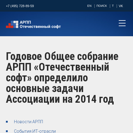
+7 (495) 728-89-59
EN
ПОИСК
T
VK
Годовое Общее собрание
АРПП «Отечественный
софт» определило
основные задачи
Ассоциации на 2014 год
Новости АРПП
События ИТ-отрасли