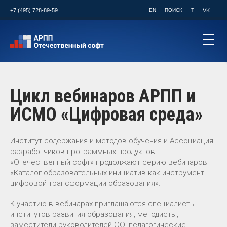
+7 (495) 728-89-59
EN
ПОИСК
T
VK
Цикл вебинаров АРПП и
ИСМО «Цифровая среда»
Институт содержания и методов обучения и Ассоциация
разработчиков программных продуктов
«Отечественный софт» продолжают серию вебинаров
«Каталог образовательных инициатив как инструмент
цифровой трансформации образования».
К участию в вебинарах приглашаются специалисты
институтов развития образования, методисты,
заместители руководителей ОО, педагогические