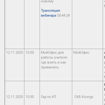
новому
Трансляция
вебинара
00:44:24
12.11.2025
10:00
МойОфис для
МойОфис
работы учителя:
где взять и как
применять
12.11.2025
10:30
Гид по ИТ
СКБ Контур