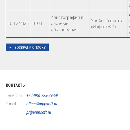
Криптография в
Учебный центр
10.12.2025
10:00
системе
«ИнфоТеКС»
образования
ВОЗВРАТ К СПИСКУ
КОНТАКТЫ
Телефон:
+7 (495) 728-89-59
E-mail:
office@arppsoft.ru
pr@arppsoft.ru