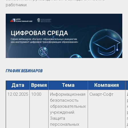
работники.
ГРАФИК ВЕБИНАРОВ
Дата
Время
Тема
Компания
12.02.2025
10:00
Информационная
Смарт-Софт
безопасность
образовательных
учреждений.
Защита
персональных