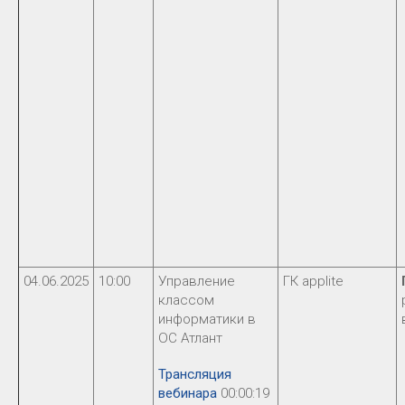
04.06.2025
10:00
Управление
ГК applite
классом
информатики в
ОС Атлант
Трансляция
вебинара
00:00:19