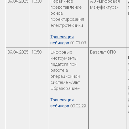
09.04.2025
10:30
Первичное
АО «Цифровая
представление
мануфактура»
основ
проектирования
электротехники
Трансляция
вебинара
01:01:03
09.04.2025
10:50
Цифровые
Базальт СПО
инструменты
педагога при
работе в
операционной
системе «Альт
Образование»
Трансляция
вебинара
00:02:29