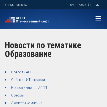
+7 (495) 728-89-59
EN
ПОИСК
T
VK
Новости по тематике
Образование
Новости АРПП
События ИТ-отрасли
Новости членов АРПП
Обзоры
Экспертные мнения