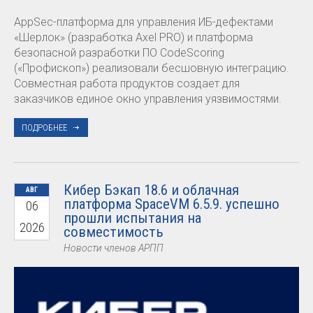
AppSec-платформа для управления ИБ-дефектами
«Шерлок» (разработка Axel PRO) и платформа
безопасной разработки ПО CodeScoring
(«Профископ») реализовали бесшовную интеграцию.
Совместная работа продуктов создает для
заказчиков единое окно управления уязвимостями.
ПОДРОБНЕЕ
Кибер Бэкап 18.6 и облачная
АВГ
платформа SpaceVM 6.5.9. успешно
06
прошли испытания на
2026
совместимость
Новости членов АРПП