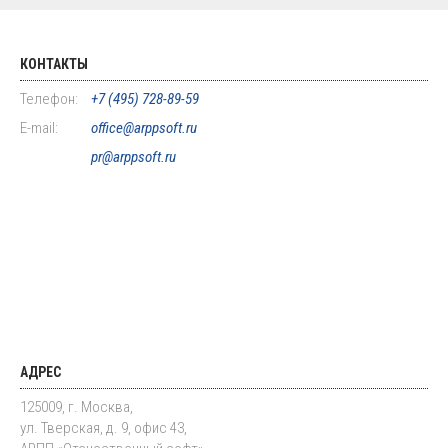
КОНТАКТЫ
Телефон:
+7 (495) 728-89-59
E-mail:
office@arppsoft.ru
pr@arppsoft.ru
АДРЕС
125009, г. Москва,
ул. Тверская, д. 9, офис 43,