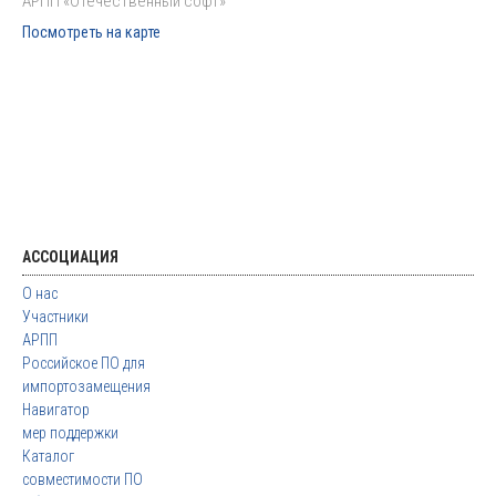
АРПП «Отечественный софт»
Посмотреть на карте
АССОЦИАЦИЯ
О нас
Участники
АРПП
Российское ПО для
импортозамещения
Навигатор
мер поддержки
Каталог
совместимости ПО