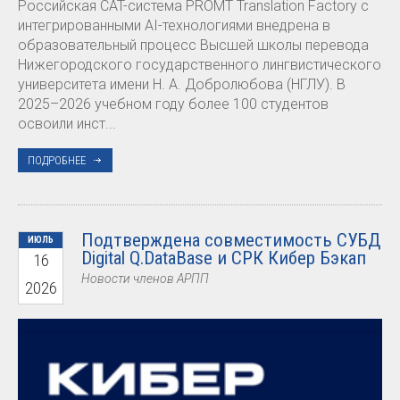
Российская CAT-система PROMT Translation Factory с
интегрированными AI-технологиями внедрена в
образовательный процесс Высшей школы перевода
Нижегородского государственного лингвистического
университета имени Н. А. Добролюбова (НГЛУ). В
2025–2026 учебном году более 100 студентов
освоили инст...
ПОДРОБНЕЕ
Подтверждена совместимость СУБД
ИЮЛЬ
Digital Q.DataBase и СРК Кибер Бэкап
16
Новости членов АРПП
2026