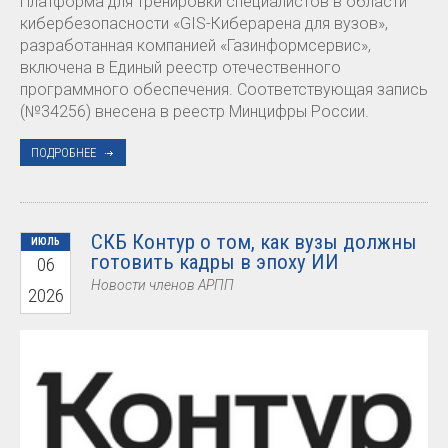
Платформа для тренировки специалистов в области
кибербезопасности «GIS-Киберарена для вузов»,
разработанная компанией «Газинформсервис»,
включена в Единый реестр отечественного
программного обеспечения. Соответствующая запись
(№34256) внесена в реестр Минцифры России.
ПОДРОБНЕЕ
СКБ Контур о том, как вузы должны
ИЮЛЬ
готовить кадры в эпоху ИИ
06
Новости членов АРПП
2026