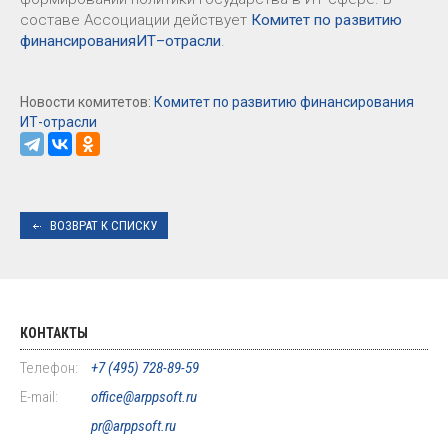
составе Ассоциации действует
Комитет по развитию
финансированияИТ–отрасли
.
Новости комитетов:
Комитет по развитию финансирования
ИТ-отрасли
ВОЗВРАТ К СПИСКУ
КОНТАКТЫ
Телефон:
+7 (495) 728-89-59
E-mail:
office@arppsoft.ru
pr@arppsoft.ru