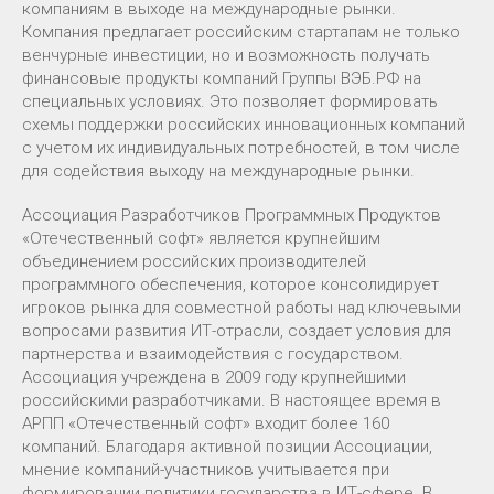
компаниям в выходе на международные рынки.
Компания предлагает российским стартапам не только
венчурные инвестиции, но и возможность получать
финансовые продукты компаний Группы ВЭБ.РФ на
специальных условиях. Это позволяет формировать
схемы поддержки российских инновационных компаний
с учетом их индивидуальных потребностей, в том числе
для содействия выходу на международные рынки.
Ассоциация Разработчиков Программных Продуктов
«Отечественный софт» является крупнейшим
объединением российских производителей
программного обеспечения, которое консолидирует
игроков рынка для совместной работы над ключевыми
вопросами развития ИТ-отрасли, создает условия для
партнерства и взаимодействия с государством.
Ассоциация учреждена в 2009 году крупнейшими
российскими разработчиками. В настоящее время в
АРПП «Отечественный софт» входит более 160
компаний. Благодаря активной позиции Ассоциации,
мнение компаний-участников учитывается при
формировании политики государства в ИТ-сфере. В