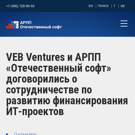
+7 (495) 728-89-59
EN
ПОИСК
T
VK
VEB Ventures и АРПП
«Отечественный софт»
договорились о
сотрудничестве по
развитию финансирования
ИТ-проектов
О комитете