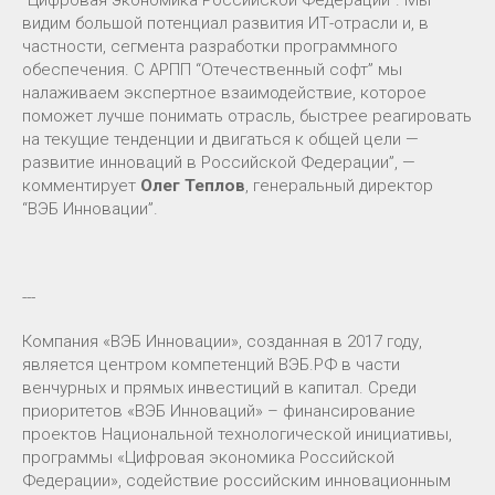
видим большой потенциал развития ИТ-отрасли и, в
частности, сегмента разработки программного
обеспечения. С АРПП “Отечественный софт” мы
налаживаем экспертное взаимодействие, которое
поможет лучше понимать отрасль, быстрее реагировать
на текущие тенденции и двигаться к общей цели —
развитие инноваций в Российской Федерации”, —
комментирует
Олег Теплов
, генеральный директор
“ВЭБ Инновации”.
---
Компания «ВЭБ Инновации», созданная в 2017 году,
является центром компетенций ВЭБ.РФ в части
венчурных и прямых инвестиций в капитал. Среди
приоритетов «ВЭБ Инноваций» – финансирование
проектов Национальной технологической инициативы,
программы «Цифровая экономика Российской
Федерации», содействие российским инновационным