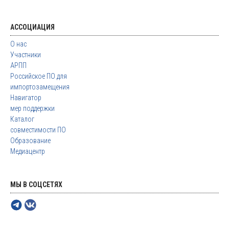
АССОЦИАЦИЯ
О нас
Участники
АРПП
Российское ПО для
импортозамещения
Навигатор
мер поддержки
Каталог
совместимости ПО
Образование
Медиацентр
МЫ В СОЦСЕТЯХ