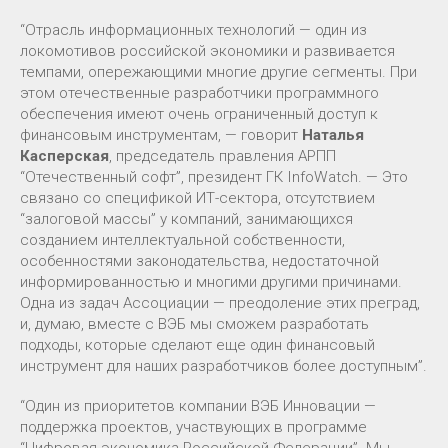
“Отрасль информационных технологий — один из
локомотивов российской экономики и развивается
темпами, опережающими многие другие сегменты. При
этом отечественные разработчики программного
обеспечения имеют очень ограниченный доступ к
финансовым инструментам, — говорит
Наталья
Касперская
, председатель правления АРПП
“Отечественный софт”, президент ГК InfoWatch. — Это
связано со спецификой ИТ-сектора, отсутствием
“залоговой массы” у компаний, занимающихся
созданием интеллектуальной собственности,
особенностями законодательства, недостаточной
информированностью и многими другими причинами.
Одна из задач Ассоциации — преодоление этих преград,
и, думаю, вместе с ВЭБ мы сможем разработать
подходы, которые сделают еще один финансовый
инструмент для наших разработчиков более доступным”.
“Один из приоритетов компании ВЭБ Инновации —
поддержка проектов, участвующих в программе
“Цифровая экономика Российской Федерации”. Мы