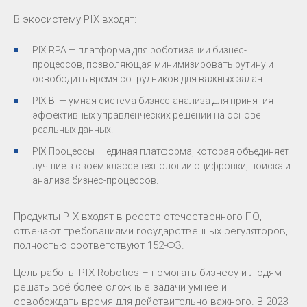
В экосистему PIX входят:
PIX RPA — платформа для роботизации бизнес-
процессов, позволяющая минимизировать рутину и
освободить время сотрудников для важных задач.
PIX BI — умная система бизнес-анализа для принятия
эффективных управленческих решений на основе
реальных данных.
PIX Процессы — единая платформа, которая объединяет
лучшие в своем классе технологии оцифровки, поиска и
анализа бизнес-процессов.
Продукты PIX входят в реестр отечественного ПО,
отвечают требованиями государственных регуляторов,
полностью соответствуют 152-ФЗ.
Цель работы PIX Robotics – помогать бизнесу и людям
решать всё более сложные задачи умнее и
освобождать время для действительно важного. В 2023