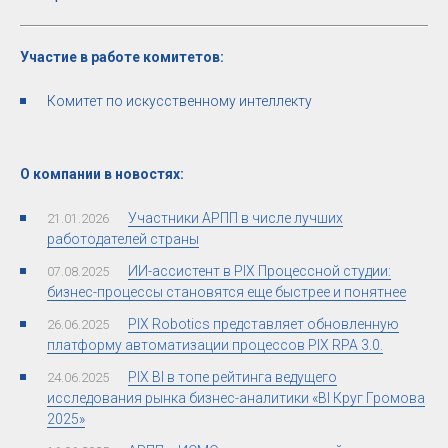
Участие в работе комитетов:
Комитет по искусственному интеллекту
О компании в новостях:
Участники АРПП в числе лучших
21.01.2026
работодателей страны
ИИ-ассистент в PIX Процессной студии:
07.08.2025
бизнес-процессы становятся еще быстрее и понятнее
PIX Robotics представляет обновленную
26.06.2025
платформу автоматизации процессов PIX RPA 3.0.
PIX BI в топе рейтинга ведущего
24.06.2025
исследования рынка бизнес-аналитики «BI Круг Громова
2025»