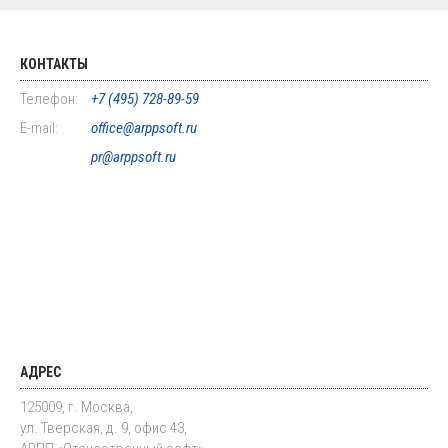
КОНТАКТЫ
Телефон:
+7 (495) 728-89-59
E-mail:
office@arppsoft.ru
pr@arppsoft.ru
АДРЕС
125009, г. Москва,
ул. Тверская, д. 9, офис 43,