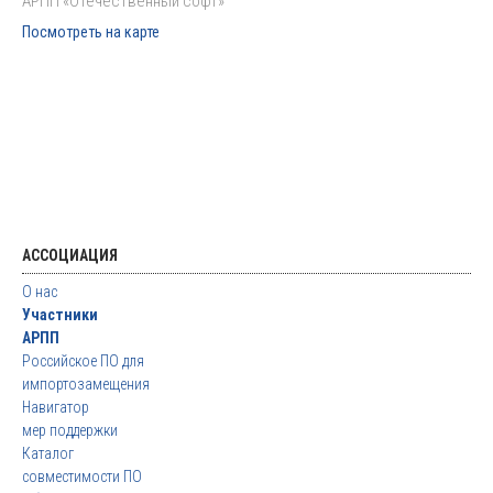
АРПП «Отечественный софт»
Посмотреть на карте
АССОЦИАЦИЯ
О нас
Участники
АРПП
Российское ПО для
импортозамещения
Навигатор
мер поддержки
Каталог
совместимости ПО