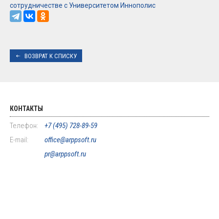
сотрудничестве с Университетом Иннополис
ВОЗВРАТ К СПИСКУ
КОНТАКТЫ
Телефон:
+7 (495) 728-89-59
E-mail:
office@arppsoft.ru
pr@arppsoft.ru