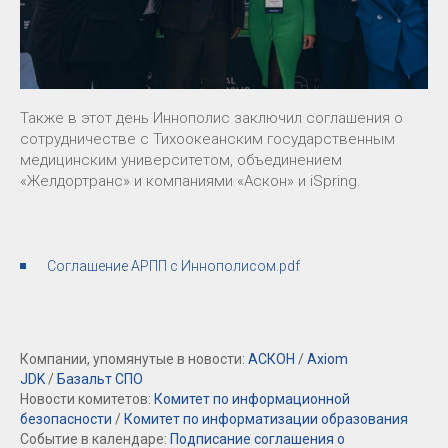
Также в этот день Иннополис заключил соглашения о
сотрудничестве с Тихоокеанским государственным
медицинским университетом, объединением
«Желдортранс» и компаниями «Аскон» и iSpring.
Соглашение АРПП с Иннополисом.pdf
Компании, упомянутые в новости:
АСКОН
/
Axiom
JDK
/
Базальт СПО
Новости комитетов:
Комитет по информационной
безопасности
/
Комитет по информатизации образования
Событие в календаре:
Подписание соглашения о