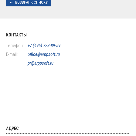
ВОЗВРАТ К СПИСКУ
КОНТАКТЫ
Телефон:
+7 (495) 728-89-59
E-mail:
office@arppsoft.ru
pr@arppsoft.ru
АДРЕС