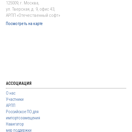
125009, г. Москва,
ул. Тверская, д. 9, офис 43,
АРПП «Отечественный софт»
Посмотреть на карте
АССОЦИАЦИЯ
О нас
Участники
АРПП
Российское ПО для
импортозамещения
Навигатор
мер поддержки