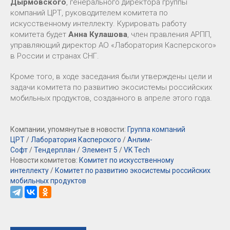
Дырмовского
, генерального директора группы
компаний ЦРТ, руководителем комитета по
искусственному интеллекту. Курировать работу
комитета будет
Анна Кулашова
, член правления АРПП,
управляющий директор АО «Лаборатория Касперского»
в России и странах СНГ.
Кроме того, в ходе заседания были утверждены цели и
задачи комитета по развитию экосистемы российских
мобильных продуктов, созданного в апреле этого года.
Компании, упомянутые в новости:
Группа компаний
ЦРТ
/
Лаборатория Касперского
/
Анлим-
Софт
/
Тендерплан
/
Элемент 5
/
VK Tech
Новости комитетов:
Комитет по искусственному
интеллекту
/
Комитет по развитию экосистемы российских
мобильных продуктов