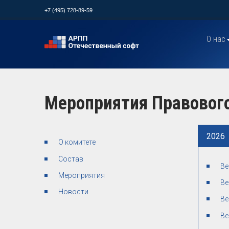
+7 (495) 728-89-59
О нас
Мероприятия Правовог
2026
О комитете
Состав
Ве
Мероприятия
Ве
Новости
Ве
Ве