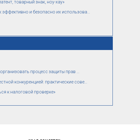
тент, товарный знак, ноу-хау»
 эффективно и безопасно их использова...
 организовать процесс защиты прав ...
тной конкуренцией: практические сове...
ься к налоговой проверке»