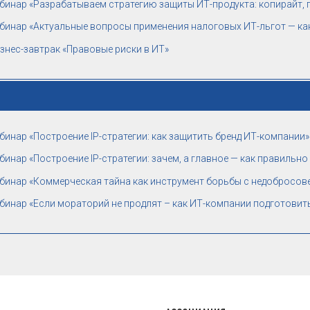
бинар «Разрабатываем стратегию защиты ИТ-продукта: копирайт, па
бинар «Актуальные вопросы применения налоговых ИТ-льгот — как
знес-завтрак «Правовые риски в ИТ»
бинар «Построение IP-стратегии: как защитить бренд ИТ-компании»
бинар «Построение IP-стратегии: зачем, а главное — как правильно
бинар «Коммерческая тайна как инструмент борьбы с недобросовес
бинар «Если мораторий не продлят – как ИТ-компании подготовит