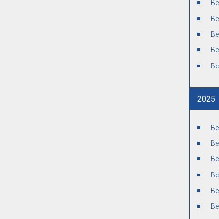
Ве
Ве
Ве
Ве
Ве
2025
Ве
Ве
Ве
Ве
Ве
Ве