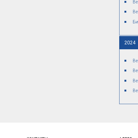
Ве
Ве
Би
2024
Ве
Ве
Ве
Ве