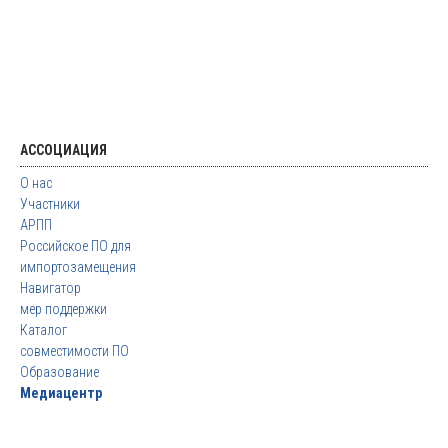
АССОЦИАЦИЯ
О нас
Участники
АРПП
Российское ПО для
импортозамещения
Навигатор
мер поддержки
Каталог
совместимости ПО
Образование
Медиацентр