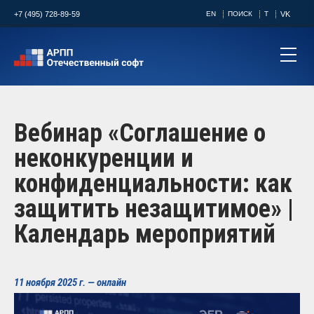
+7 (495) 728-89-59
EN
ПОИСК
T
VK
Вебинар «Соглашение о
неконкуренции и
конфиденциальности: как
защитить незащитимое» |
Календарь мероприятий
11 ноября 2025 г. — онлайн