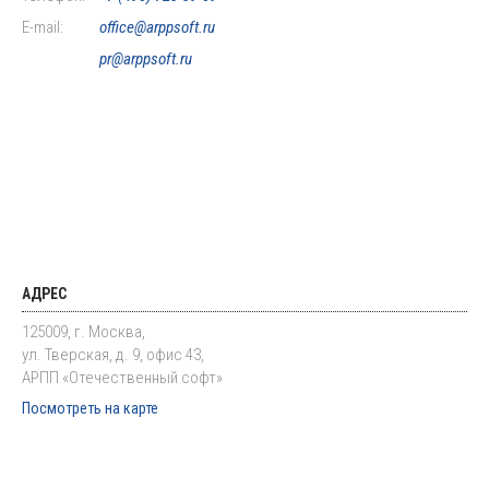
E-mail:
office@arppsoft.ru
pr@arppsoft.ru
АДРЕС
125009, г. Москва,
ул. Тверская, д. 9, офис 43,
АРПП «Отечественный софт»
Посмотреть на карте