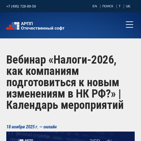
+7 (495) 728-89-59
EN
ПОИСК
T
VK
Вебинар «Налоги-2026,
как компаниям
подготовиться к новым
изменениям в НК РФ?» |
Календарь мероприятий
18 ноября 2025 г. — онлайн