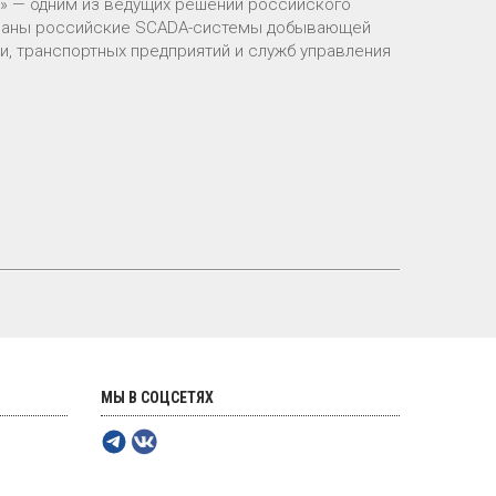
» — одним из ведущих решений российского
ованы российские SCADA-системы добывающей
и, транспортных предприятий и служб управления
МЫ В СОЦСЕТЯХ