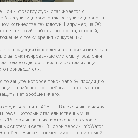
енной инфраструктуры сталкивается с
 была унифицирована так, как унифицированы
ном количестве технологий. Например, на ОС
меется широкий выбор иного софта, который,
ложение с точки зрения конкуренции.
ена продукция более десятка производителей, в
ные автоматизированные системы управления
ном подходе для организации системы защиты
го производителя.
ия по защите, которое покрывало бы продукцию
защиты наиболее востребованных сегментов,
 защиты нет вообще ничего.
ка средств защиты АСУ ТП. В июне вышла новая
Firewall, который стал единственным на
ть 16 промышленных протоколов до уровня
ых систем и сетей. В новой версии InfoWatch
nk. Это обеспечивает совместимость с системой