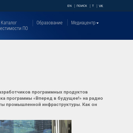
EN
ПОИСК
T
VK
Каталог
Образование
Медиацентр
естимости ПО
разработчиков программных продуктов
ка программы «Вперед в будущее!» на радио
ты промышленной инфраструктуры. Как он