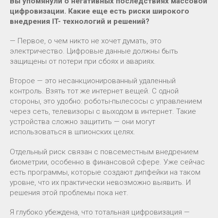
Вы упомянули о негативных последствиях массовой
цифровизации. Какие еще есть риски широкого
внедрения IT- технологий и решений?
— Первое, о чем никто не хочет думать, это
электричество. Цифровые данные должны быть
защищены от потери при сбоях и авариях.
Второе — это несанкционированный удаленный
контроль. Взять тот же интернет вещей. С одной
стороны, это удобно: роботы-пылесосы с управлением
через сеть, телевизоры с выходом в интернет. Такие
устройства сложно защитить — они могут
использоваться в шпионских целях.
Отдельный риск связан с повсеместным внедрением
биометрии, особенно в финансовой сфере. Уже сейчас
есть программы, которые создают дипфейки на таком
уровне, что их практически невозможно выявить. И
решения этой проблемы пока нет.
Я глубоко убеждена, что тотальная цифровизация —