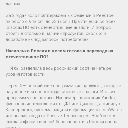
данных.
За 2 года число подтвержденных решений в Реестре
выросло с 9 тысяч до 23 тысяч. Практически во всех
классах ПО есть отечественные аналоги. И вопрос
стоит не столько в наличии продуктов, сколько в
доработке их под запросы потребителей.
Насколько Россия в целом готова к переходу на
отечественное ПО?
— Я бы разделила весь российский софт на четыре
уровня готовности.
Первый — российские программные продукты, которые
на уровне или превосходят мировые аналоги. И таких
программ у нас немало. Например, поисковик Yandex,
финансовые технологии от ЦФТ или Диасофт, антивирус
Касперского, система защиты информации от InfoWatch
или анализа кода от Positive Technologies. Вообще вся
школа информационной безопасности в России очень
сильна.