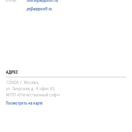
E-mail:
office@arppsoft.ru
pr@arppsoft.ru
АДРЕС
125009, г. Москва,
ул. Тверская, д. 9, офис 43,
АРПП «Отечественный софт»
Посмотреть на карте