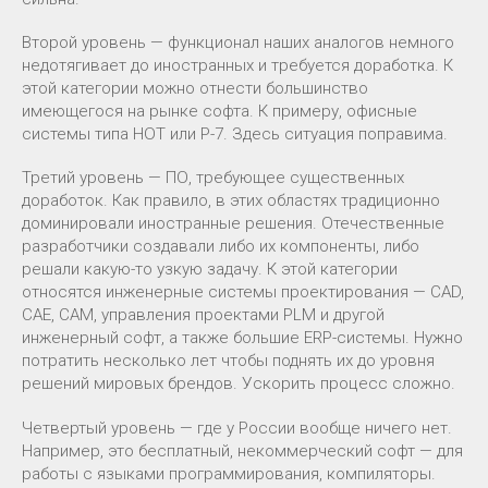
Второй уровень — функционал наших аналогов немного
недотягивает до иностранных и требуется доработка. К
этой категории можно отнести большинство
имеющегося на рынке софта. К примеру, офисные
системы типа НОТ или Р-7. Здесь ситуация поправима.
Третий уровень — ПО, требующее существенных
доработок. Как правило, в этих областях традиционно
доминировали иностранные решения. Отечественные
разработчики создавали либо их компоненты, либо
решали какую-то узкую задачу. К этой категории
относятся инженерные системы проектирования — CAD,
CAE, CAM, управления проектами PLM и другой
инженерный софт, а также большие ERP-системы. Нужно
потратить несколько лет чтобы поднять их до уровня
решений мировых брендов. Ускорить процесс сложно.
Четвертый уровень — где у России вообще ничего нет.
Например, это бесплатный, некоммерческий софт — для
работы с языками программирования, компиляторы.