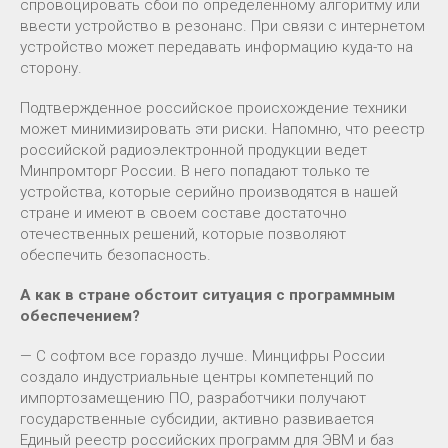
спровоцировать сбои по определенному алгоритму или
ввести устройство в резонанс. При связи с интернетом
устройство может передавать информацию куда-то на
сторону.
Подтвержденное российское происхождение техники
может минимизировать эти риски. Напомню, что реестр
российской радиоэлектронной продукции ведет
Минпромторг России. В него попадают только те
устройства, которые серийно производятся в нашей
стране и имеют в своем составе достаточно
отечественных решений, которые позволяют
обеспечить безопасность.
А как в стране обстоит ситуация с программным
обеспечением?
— С софтом все гораздо лучше. Минцифры России
создало индустриальные центры компетенций по
импортозамещению ПО, разработчики получают
государственные субсидии, активно развивается
Единый реестр российских программ для ЭВМ и баз