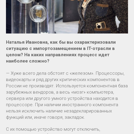
Наталья Ивановна, как бы вы охарактеризовали
ситуацию с импортозамещением в IT-отрасли в
целом? На каких направлениях процесс идет
наиболее сложно?
— Хуже всего дела обстоят с «железом». Процессоры,
видеокарты и ряд других критических компонентов в
России не производят. Используется компонентная база
зарубежных вендоров, а весь «мозг» компьютера,
сервера или другого умного устройства находится в
процессоре. При наличии иностранного компонента
нельзя исключить наличие незадекларированных
функций или, иначе говоря, закладок.
С их помощью устройство могут отключить,