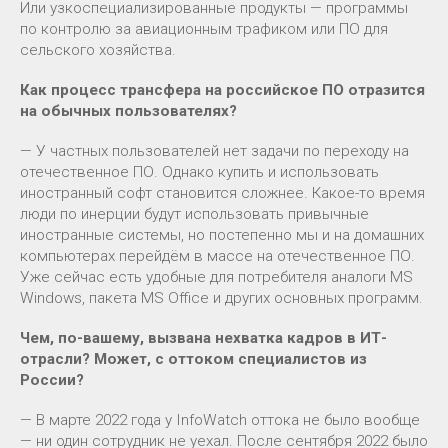
Или узкоспециализированные продукты — программы
по контролю за авиационным трафиком или ПО для
сельского хозяйства.
Как процесс трансфера на российское ПО отразится
на обычных пользователях?
— У частных пользователей нет задачи по переходу на
отечественное ПО. Однако купить и использовать
иностранный софт становится сложнее. Какое-то время
люди по инерции будут использовать привычные
иностранные системы, но постепенно мы и на домашних
компьютерах перейдём в массе на отечественное ПО.
Уже сейчас есть удобные для потребителя аналоги MS
Windows, пакета MS Office и других основных программ.
Чем, по-вашему, вызвана нехватка кадров в ИТ-
отрасли? Может, с оттоком специалистов из
России?
— В марте 2022 года у InfoWatch оттока не было вообще
— ни один сотрудник не уехал. После сентября 2022 было