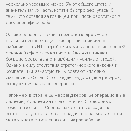
несколько уехавших, менее 5% от общего штата, и
значительная их часть, кстати, быстро вернулась. С
теми, кто остался за границей, пришлось расстаться в
силу специфики работы.
Однако основная причина нехватки кадров — это
огульная цифровизация. Ряд организаций имеют
амбиции стать ИТ-разработчиками в дополнение к своей
основной сфере деятельности. Они вкладывают
большие средства в эти амбиции и нанимают людей.
Однако в силу отсутствия стратегического видения и
компетенций, зачастую лишь создают иллюзию,
имитацию работы. Это отъедает чудовищные ресурсы,
конкуренция за кадры возрастает.
Например, в стране 28 мессенджеров, 34 операционные
системы, 7 систем защиты от утечек, 5 голосовых
помощников и т.п. Специализированные кадры не
концентрируются на важных задачах, а размазываются
между множеством аналогичных разработок.