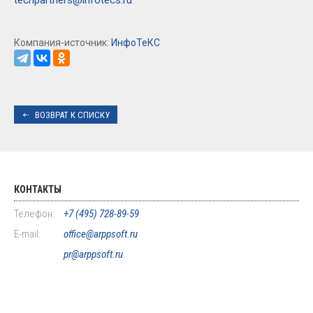
Компания-источник:
ИнфоТеКС
ВОЗВРАТ К СПИСКУ
КОНТАКТЫ
Телефон:
+7 (495) 728-89-59
E-mail:
office@arppsoft.ru
pr@arppsoft.ru