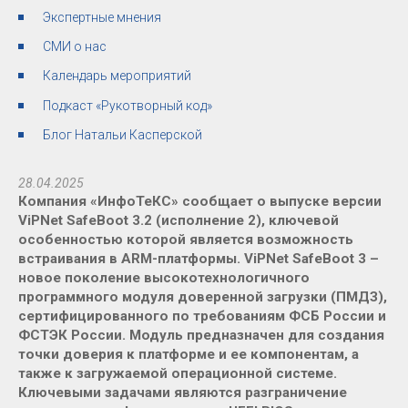
Экспертные мнения
СМИ о нас
Календарь мероприятий
Подкаст «Рукотворный код»
Блог Натальи Касперской
28.04.2025
Компания «ИнфоТеКС» сообщает о выпуске версии
ViPNet SafeBoot 3.2 (исполнение 2), ключевой
особенностью которой является возможность
встраивания в ARM-платформы. ViPNet SafeBoot 3 –
новое поколение высокотехнологичного
программного модуля доверенной загрузки (ПМДЗ),
сертифицированного по требованиям ФСБ России и
ФСТЭК России. Модуль предназначен для создания
точки доверия к платформе и ее компонентам, а
также к загружаемой операционной системе.
Ключевыми задачами являются разграничение