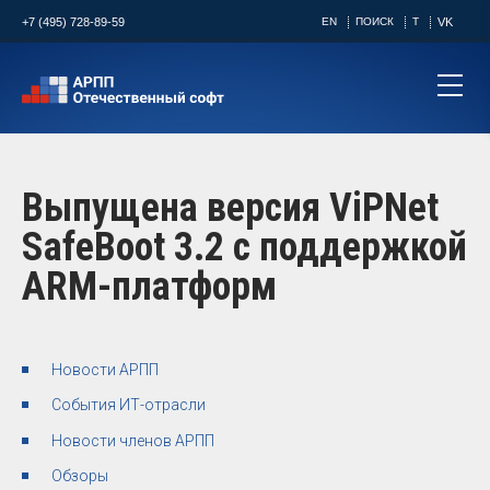
+7 (495) 728-89-59
EN
ПОИСК
T
VK
Выпущена версия ViPNet
SafeBoot 3.2 с поддержкой
ARM-платформ
Новости АРПП
События ИТ-отрасли
Новости членов АРПП
Обзоры