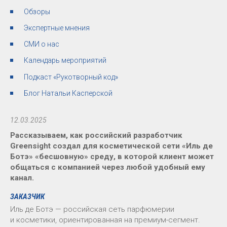
Обзоры
Экспертные мнения
СМИ о нас
Календарь мероприятий
Подкаст «Рукотворный код»
Блог Натальи Касперской
12.03.2025
Рассказываем, как российский разработчик
Greensight создал для косметической сети «Иль де
Ботэ» «бесшовную» среду, в которой клиент может
общаться с компанией через любой удобный ему
канал.
ЗАКАЗЧИК
Иль де Ботэ — российская сеть парфюмерии
и косметики, ориентированная на премиум-сегмент.