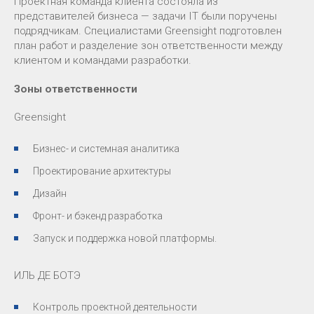
Проектная команда клиента состояла из
представителей бизнеса — задачи IT были поручены
подрядчикам. Специалистами Greensight подготовлен
план работ и разделение зон ответственности между
клиентом и командами разработки.
Зоны ответственности
Greensight
Бизнес- и системная аналитика
Проектирование архитектуры
Дизайн
Фронт- и бэкенд разработка
Запуск и поддержка новой платформы.
ИЛЬ ДЕ БОТЭ
Контроль проектной деятельности