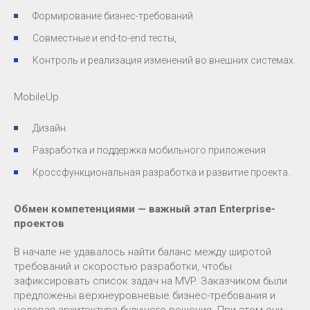
Формирование бизнес-требований
Совместные и end-to-end тесты,
Контроль и реализация изменений во внешних системах.
MobileUp
Дизайн
Разработка и поддержка мобильного приложения
Кроссфункциональная разработка и развитие проекта.
Обмен компетенциями — важный этап Enterprise-
проектов
В начале не удавалось найти баланс между широтой
требований и скоростью разработки, чтобы
зафиксировать список задач на MVP. Заказчиком были
предложены верхнеуровневые бизнес-требования и
целевая архитектура будущего решения. При этом они