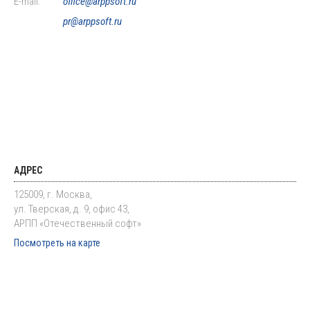
E-mail:
office@arppsoft.ru
pr@arppsoft.ru
АДРЕС
125009, г. Москва,
ул. Тверская, д. 9, офис 43,
АРПП «Отечественный софт»
Посмотреть на карте