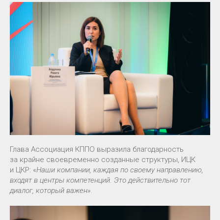
Глава Ассоциация КППО выразила благодарность
за крайне своевременно созданные структуры, ИЦК
и ЦКР: «
Наши компании, каждая по своему направлению,
входят в центры компетенций. Это действительно тот
диалог, который важен».