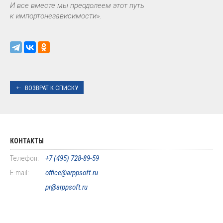
И все вместе мы преодолеем этот путь
к импортонезависимости».
ВОЗВРАТ К СПИСКУ
КОНТАКТЫ
Телефон:
+7 (495) 728-89-59
E-mail:
office@arppsoft.ru
pr@arppsoft.ru