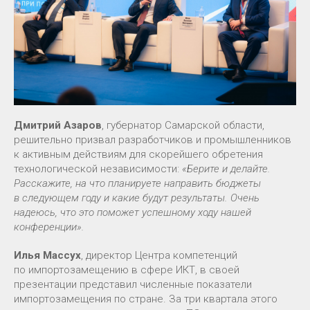
Дмитрий Азаров
, губернатор Самарской области,
решительно призвал разработчиков и промышленников
к активным действиям для скорейшего обретения
технологической независимости:
«Берите и делайте.
Расскажите, на что планируете направить бюджеты
в следующем году и какие будут результаты. Очень
надеюсь, что это поможет успешному ходу нашей
конференции».
Илья Массух
, директор Центра компетенций
по импортозамещению в сфере ИКТ, в своей
презентации представил численные показатели
импортозамещения по стране. За три квартала этого