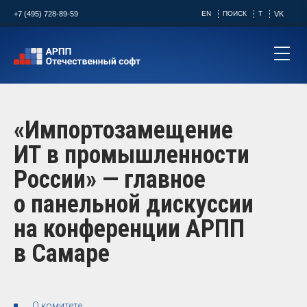
+7 (495) 728-89-59
EN
ПОИСК
T
VK
«Импортозамещение
ИТ в промышленности
России» — главное
о панельной дискуссии
на конференции АРПП
в Самаре
О комитете