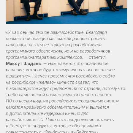
«У нас сейчас тесное взаимодействие. Благодаря
совместной позиции мы смогли распространить
налоговые льготы не только на разработчиков
программного обеспечения, но и на разработчиков
программно-аппаратных комплексов
, — ответил
Максут Шадаев
. —
Нам кажется, это правильное
решение, которое будет стимулировать их появление
и развитие». Насчет приземления российского софта
на российское «железо» министр сказал, что
в министерстве ждут предложений от отрасли, потому что
требование полной совместимости отечественного
ПО со всеми видами российских операционных систем
кажется чрезмерно обременительным и выльется
в дополнительные издержки именно для
разработчиков ПО. Пока есть предложение оставить
в Реестре те продукты, которые обеспечивают
совместимость с «Эльбрусом» и «Байкалом».