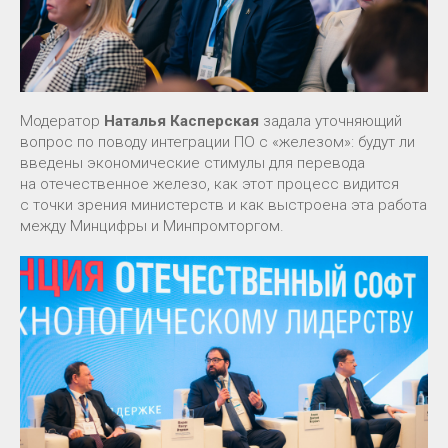
Модератор
Наталья Касперская
задала уточняющий
вопрос по поводу интеграции ПО с «железом»: будут ли
введены экономические стимулы для перевода
на отечественное железо, как этот процесс видится
с точки зрения министерств и как выстроена эта работа
между Минцифры и Минпромторгом.