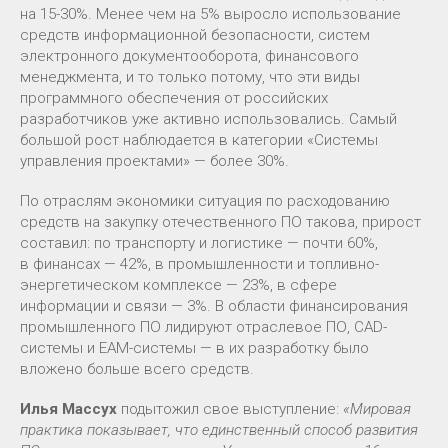
на 15-30%. Менее чем на 5% выросло использование
средств информационной безопасности, систем
электронного документооборота, финансового
менеджмента, и то только потому, что эти виды
программного обеспечения от российских
разработчиков уже активно использовались. Самый
большой рост наблюдается в категории «Системы
управления проектами» — более 30%.
По отраслям экономики ситуация по расходованию
средств на закупку отечественного ПО такова, прирост
составил: по транспорту и логистике — почти 60%,
в финансах — 42%, в промышленности и топливно-
энергетическом комплексе — 23%, в сфере
информации и связи — 3%. В области финансирования
промышленного ПО лидируют отраслевое ПО, CAD-
системы и EAM-системы — в их разработку было
вложено больше всего средств.
Илья Массух
подытожил свое выступление:
«Мировая
практика показывает, что единственный способ развития