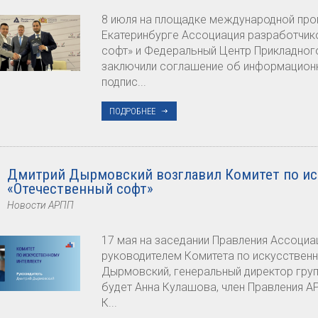
8 июля на площадке международной пр
Екатеринбурге Ассоциация разработчик
софт» и Федеральный Центр Прикладного
заключили соглашение об информационн
подпис...
ПОДРОБНЕЕ
Дмитрий Дырмовский возглавил Комитет по ис
«Отечественный софт»
Новости АРПП
17 мая на заседании Правления Ассоциа
руководителем Комитета по искусственн
Дырмовский, генеральный директор гру
будет Анна Кулашова, член Правления 
К...