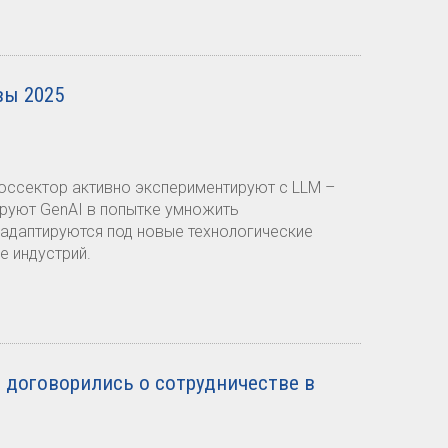
вы 2025
госсектор активно экспериментируют с LLM –
руют GenAI в попытке умножить
адаптируются под новые технологические
е индустрий.
договорились о сотрудничестве в