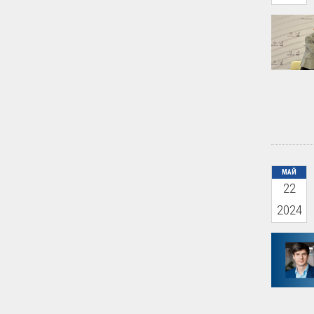
МАЙ
22
2024