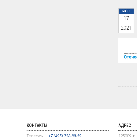
МАРТ
17
2021
КОНТАКТЫ
АДРЕС
Телефон:
+7 (495) 728-89-59
125009, г