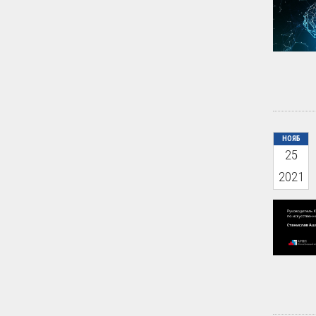
НОЯБ
25
2021