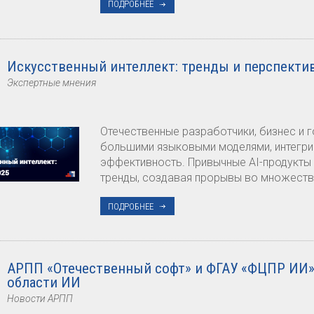
ПОДРОБНЕЕ
Искусственный интеллект: тренды и перспекти
Экспертные мнения
Отечественные разработчики, бизнес и 
большими языковыми моделями, интегри
эффективность. Привычные AI-продукты 
тренды, создавая прорывы во множеств
ПОДРОБНЕЕ
АРПП «Отечественный софт» и ФГАУ «ФЦПР ИИ» 
области ИИ
Новости АРПП