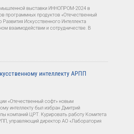
омышленной выставки ИННОПРОМ-2024 в
ов программных продуктов «Отечественный
 Развития Искусственного Интеллекта
ом взаимодействии и сотрудничестве. В
кусственному интеллекту АРПП
ции «Отечественный софт» новым
ому интеллекту был избран Дмитрий
ппы компаний ЦРТ. Курировать работу Комитета
АРПП, управляющий директор АО «Лаборатория