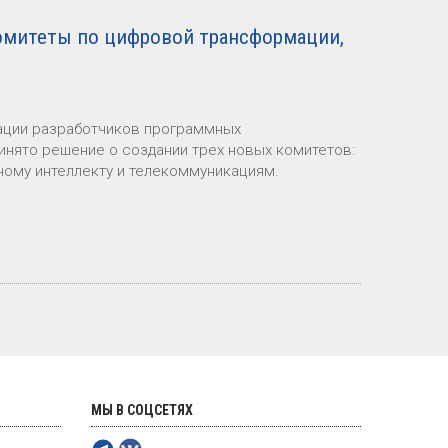
омитеты по цифровой трансформации,
иации разработчиков программных
инято решение о создании трех новых комитетов:
ому интеллекту и телекоммуникациям.
МЫ В СОЦСЕТЯХ