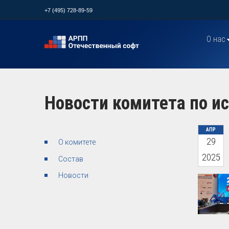
+7 (495) 728-89-59
О нас
Новости комитета по и
АПР
29
О комитете
2025
Состав
Новости