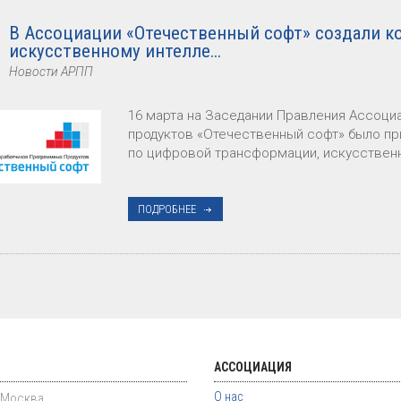
В Ассоциации «Отечественный софт» создали к
искусственному интелле...
Новости АРПП
16 марта на Заседании Правления Ассоц
продуктов «Отечественный софт» было пр
по цифровой трансформации, искусственн
ПОДРОБНЕЕ
АССОЦИАЦИЯ
О нас
. Москва,