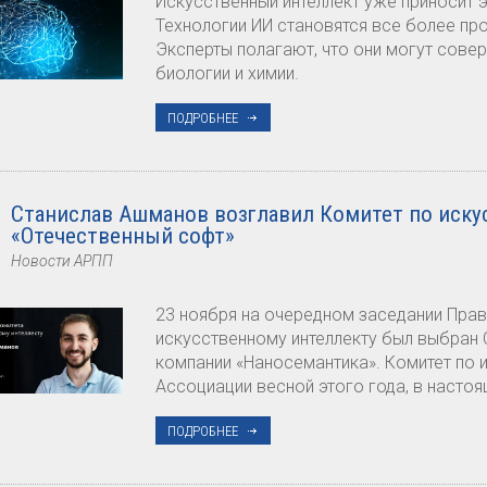
Искусственный интеллект уже приносит 
Технологии ИИ становятся все более пр
Эксперты полагают, что они могут сов
биологии и химии.
ПОДРОБНЕЕ
Станислав Ашманов возглавил Комитет по иск
«Отечественный софт»
Новости АРПП
23 ноября на очередном заседании Пра
искусственному интеллекту был выбран
компании «Наносемантика». Комитет по 
Ассоциации весной этого года, в настоя
ПОДРОБНЕЕ