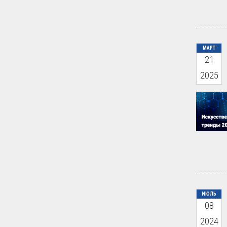
МАРТ
21
2025
ИЮЛЬ
08
2024