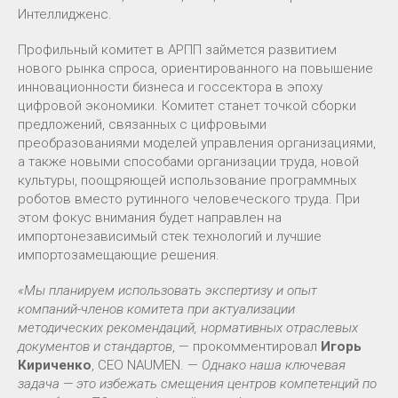
Интеллидженс.
Профильный комитет в АРПП займется развитием
нового рынка спроса, ориентированного на повышение
инновационности бизнеса и госсектора в эпоху
цифровой экономики. Комитет станет точкой сборки
предложений, связанных с цифровыми
преобразованиями моделей управления организациями,
а также новыми способами организации труда, новой
культуры, поощряющей использование программных
роботов вместо рутинного человеческого труда. При
этом фокус внимания будет направлен на
импортонезависимый стек технологий и лучшие
импортозамещающие решения.
«Мы планируем использовать экспертизу и опыт
компаний-членов комитета при актуализации
методических рекомендаций, нормативных отраслевых
документов и стандартов
, — прокомментировал
Игорь
Кириченко
, CEO NAUMEN. —
Однако наша ключевая
задача — это избежать смещения центров компетенций по