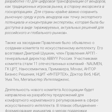
разработке ПО для цифровой трансформации от вендоров,
как традиционных игроков рынка, в сторону инсорсинга в
госкорпорациях. Для страны крайне важно сохранить
рыночную среду и роль вендоров как точку экспортного
потенциала и концентрации экспертизы, которая была бы
доступна в виде тиражируемых, актуальных решений для
российского и глобального рынков».
Также на заседании Правления было объявлено о
создании комитета по искусственному интеллекту. Его
возглавил Дмитрий Шушкин, член Правления АРПП -
генеральный директор ABBYY Россия. Участниками
комитета стали 11 отечественных компаний - NAUMEN,
ГК ЦРТ, Наносемантика, Примавера, Movavi, АНТОР
Бизнес Решения, НЦИТ «ИНТЕРТЕХ», Доктор Веб, НБИ,
Ума.Тех, Мегапьютер Интеллидженс.
Деятельность нового комитета Ассоциации будет
направлена на разработку предложений для
комфортного нормативного регулирования в сфере
искусственного интеллекта. В планах объединения -
формирование инициатив о мерах поддержки