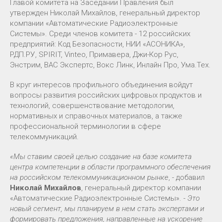
Главой комитета на Заседании Правления был
утвержден Николай Михайлов, генеральный директор
компании «Автоматические Радиоэлектронные
Системы». Среди членов комитета - 12 российских
предприятий: Код Безопасности, НИИ «АСОНИКА»,
РДП.РУ, SPIRIT, Vinteo, Примавера, Джи-Кор Рус,
Энстрим, ВАС Экспертс, Вокс Линк, Инлайн Про, Ума.Тех.
В круг интересов профильного объединения войдут
вопросы развития российских цифровых продуктов и
технологий, совершенствование методологии,
нормативных и справочных материалов, а также
профессиональной терминологии в сфере
телекоммуникаций.
«Мы ставим своей целью создание на базе комитета
центра компетенции в области программного обеспечения
на российском телекоммуникационном рынке
, - добавил
Николай Михайлов
, генеральный директор компании
«Автоматические Радиоэлектронные Системы». -
Это
новый сегмент, мы планируем в нем стать экспертами и
формировать предложения, направленные на ускорение