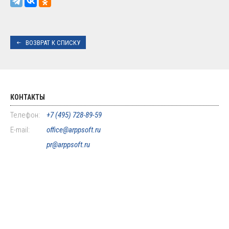
ВОЗВРАТ К СПИСКУ
КОНТАКТЫ
Телефон:
+7 (495) 728-89-59
E-mail:
office@arppsoft.ru
pr@arppsoft.ru