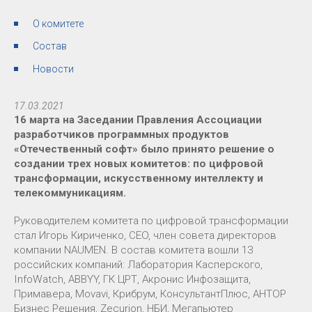
О комитете
Состав
Новости
17.03.2021
16 марта на Заседании Правления Ассоциации
разработчиков программных продуктов
«Отечественный софт» было принято решение о
создании трех новых комитетов: по цифровой
трансформации, искусственному интеллекту и
телекоммуникациям.
Руководителем комитета по цифровой трансформации
стал Игорь Кириченко, CEO, член совета директоров
компании NAUMEN. В состав комитета вошли 13
российских компаний: Лаборатория Касперского,
InfoWatch, ABBYY, ГК ЦРТ, Акронис Инфозащита,
Примавера, Movavi, Крибрум, КонсультантПлюс, АНТОР
Бизнес Решения, Zecurion, НБИ, Мегапьютер