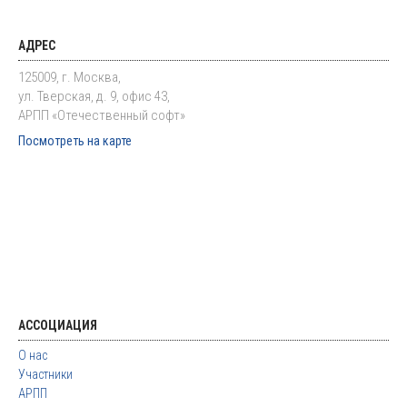
АДРЕС
125009, г. Москва,
ул. Тверская, д. 9, офис 43,
АРПП «Отечественный софт»
Посмотреть на карте
АССОЦИАЦИЯ
О нас
Участники
АРПП