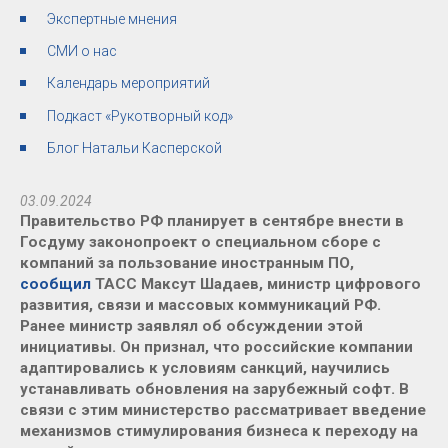
Экспертные мнения
СМИ о нас
Календарь мероприятий
Подкаст «Рукотворный код»
Блог Натальи Касперской
03.09.2024
Правительство РФ планирует в сентябре внести в
Госдуму законопроект о специальном сборе с
компаний за пользование иностранным ПО,
сообщил
ТАСС Максут Шадаев, министр цифрового
развития, связи и массовых коммуникаций РФ
.
Ранее министр заявлял об обсуждении этой
инициативы. Он признал, что российские компании
адаптировались к условиям санкций, научились
устанавливать обновления на зарубежный софт. В
связи с этим министерство рассматривает введение
механизмов стимулирования бизнеса к переходу на