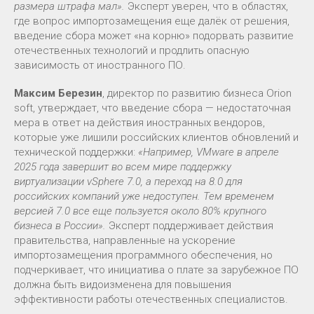
размера штрафа мал».
Эксперт уверен, что в областях,
где вопрос импортозамещения еще далёк от решения,
введение сбора может «на корню» подорвать развитие
отечественных технологий и продлить опасную
зависимость от иностранного ПО.
Максим Березин
, директор по развитию бизнеса Orion
soft, утверждает, что введение сбора — недостаточная
мера в ответ на действия иностранных вендоров,
которые уже лишили российских клиентов обновлений и
технической поддержки:
«Например, VMware в апреле
2025 года завершит во всем мире поддержку
виртуализации vSphere 7.0, а переход на 8.0 для
российских компаний уже недоступен. Тем временем
версией 7.0 все еще пользуется около 80% крупного
бизнеса в России».
Эксперт поддерживает действия
правительства, направленные на ускорение
импортозамещения программного обеспечения, но
подчеркивает, что инициатива о плате за зарубежное ПО
должна быть видоизменена для повышения
эффективности работы отечественных специалистов.