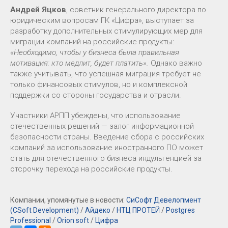
Андрей Яцков
, советник генерального директора по
юридическим вопросам ГК «Цифра», выступает за
разработку дополнительных стимулирующих мер для
миграции компаний на российские продукты:
«Необходимо, чтобы у бизнеса была правильная
мотивация: кто медлит, будет платить».
Однако важно
также учитывать, что успешная миграция требует не
только финансовых стимулов, но и комплексной
поддержки со стороны государства и отрасли.
Участники АРПП убеждены, что использование
отечественных решений — залог информационной
безопасности страны. Введение сбора с российских
компаний за использование иностранного ПО может
стать для отечественного бизнеса индульгенцией за
отсрочку перехода на российские продукты.
Компании, упомянутые в новости:
СиСофт Девелопмент
(CSoft Development)
/
Айдеко
/
НТЦ ПРОТЕЙ
/
Postgres
Professional
/
Orion soft
/
Цифра