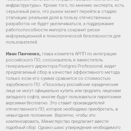
инфраструктуры».
Кроме того, по мнению эксперта, есть
серьезный риск, что рынок может перейти в стадию
стагнации: реальная доля в пользу отечественных
разработок не будет увеличиваться, а поддержание
работоспособности импорта сохранит риски
информационной и технологической безопасности для
пользователей.
Иван Панченко,
глава комитета АРПП по интеграции
российского ПО, сооснователь и заместитель
генерального директора Postgres Professional, видит
предлагаемый сбор в качестве эффективного метода,
только если его сумма сравнится со стоимостью
зарубежного ПО. «
Поскольку российские юридические
лица не могут официально купить или продлить лицензии
западного софта, многие будут пользоваться пиратскими
версиями бесплатно. Это ставит производителей
отечественного ПО, которое необходимо приобретать, в
невыгодное положение. Вероятно, чтобы это
компенсировать, Министерство предлагает ввести
подобный сбор. Однако шанс утверждения необходимого