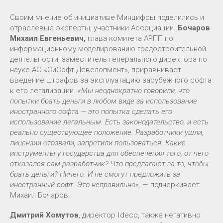
Своим мнение об инициативе Минцифры поделились и
отраслевые эксперты, участники Ассоциации.
Бочаров
Михаил Евгеньевич,
глава комитета АРПП по
информационному моделированию градостроительной
деятельности, заместитель генерального директора по
науке АО «СиСофт Девелопмент», приравнивает
введение штрафов за эксплуатацию зарубежного софта
к его легализации.
«Мы неоднократно говорили, что
попытки брать деньги в любом виде за использование
иностранного софта — это попытка сделать его
использование легальным. Есть законодательство, и есть
реально существующее положение. Разработчики ушли,
лицензии отозвали, запретили пользоваться. Какие
инструменты у государства для обеспечения того, от чего
отказался сам разработчик? Что предлагают за то, чтобы
брать деньги? Ничего. И не смогут предложить за
иностранный софт. Это неправильно»,
— подчеркивает
Михаил Бочаров.
Дмитрий Хомутов
, директор Ideco, также негативно