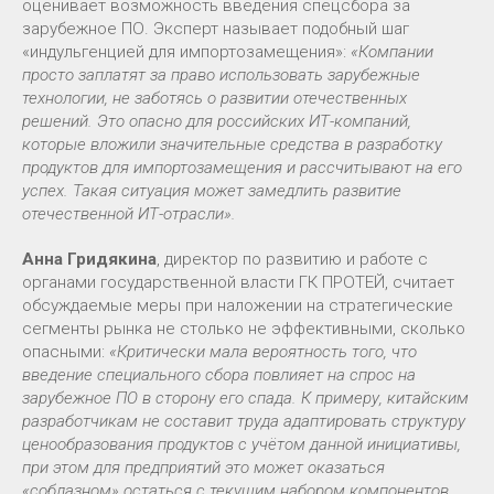
оценивает возможность введения спецсбора за
зарубежное ПО. Эксперт называет подобный шаг
«индульгенцией для импортозамещения»:
«Компании
просто заплатят за право использовать зарубежные
технологии, не заботясь о развитии отечественных
решений. Это опасно для российских ИТ-компаний,
которые вложили значительные средства в разработку
продуктов для импортозамещения и рассчитывают на его
успех. Такая ситуация может замедлить развитие
отечественной ИТ-отрасли».
Анна Гридякина
, директор по развитию и работе с
органами государственной власти ГК ПРОТЕЙ, считает
обсуждаемые меры при наложении на стратегические
сегменты рынка не столько не эффективными, сколько
опасными:
«Критически мала вероятность того, что
введение специального сбора повлияет на спрос на
зарубежное ПО в сторону его спада. К примеру, китайским
разработчикам не составит труда адаптировать структуру
ценообразования продуктов с учётом данной инициативы,
при этом для предприятий это может оказаться
«соблазном» остаться с текущим набором компонентов