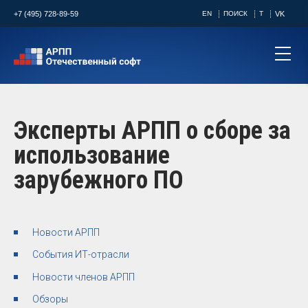
+7 (495) 728-89-59
EN
ПОИСК
T
VK
Эксперты АРПП о сборе за
использование
зарубежного ПО
Новости АРПП
События ИТ-отрасли
Новости членов АРПП
Обзоры