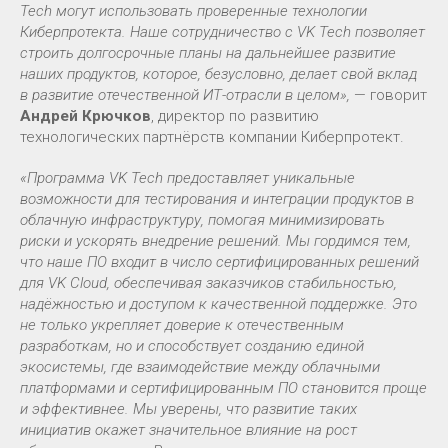
Tech могут использовать проверенные технологии
Киберпротекта. Наше сотрудничество с VK Tech позволяет
строить долгосрочные планы на дальнейшее развитие
наших продуктов, которое, безусловно, делает свой вклад
в развитие отечественной ИТ-отрасли в целом»,
— говорит
Андрей Крючков
, директор по развитию
технологических партнёрств компании Киберпротект.
«Программа VK Tech предоставляет уникальные
возможности для тестирования и интеграции продуктов в
облачную инфраструктуру, помогая минимизировать
риски и ускорять внедрение решений. Мы гордимся тем,
что наше ПО входит в число сертифицированных решений
для VK Cloud, обеспечивая заказчиков стабильностью,
надёжностью и доступом к качественной поддержке. Это
не только укрепляет доверие к отечественным
разработкам, но и способствует созданию единой
экосистемы, где взаимодействие между облачными
платформами и сертифицированным ПО становится проще
и эффективнее. Мы уверены, что развитие таких
инициатив окажет значительное влияние на рост