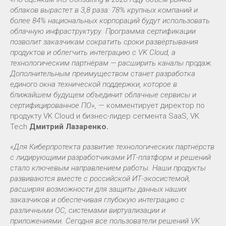
облаков вырастет в 3,8 раза: 78% крупных компаний и
более 84% национальных корпораций будут использовать
облачную инфраструктуру. Программа сертификации
позволит заказчикам сократить сроки развёртывания
продуктов и облегчить интеграцию с VK Cloud, а
технологическим партнёрам — расширить каналы продаж.
Дополнительным преимуществом станет разработка
единого окна технической поддержки, которое в
ближайшем будущем объединит облачные сервисы и
сертифицированное ПО»,
— комментирует директор по
продукту VK Cloud и бизнес-лидер сегмента SaaS, VK
Tech
Дмитрий Лазаренко.
«Для Киберпротекта развитие технологических партнёрств
с лидирующими разработчиками ИТ-платформ и решений
стало ключевым направлением работы. Наши продукты
развиваются вместе с российской ИТ-экосистемой,
расширяя возможности для защиты данных наших
заказчиков и обеспечивая глубокую интеграцию с
различными ОС, системами виртуализации и
приложениями. Сегодня все пользователи решений VK