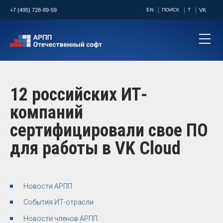
+7 (495) 728-89-59
EN
ПОИСК
T
VK
12 российских ИТ-
компаний
сертифицировали свое ПО
для работы в VK Cloud
Новости АРПП
События ИТ-отрасли
Новости членов АРПП