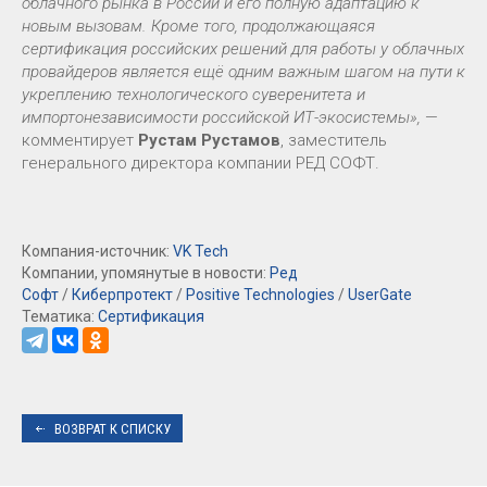
облачного рынка в России и его полную адаптацию к
новым вызовам. Кроме того, продолжающаяся
сертификация российских решений для работы у облачных
провайдеров является ещё одним важным шагом на пути к
укреплению технологического суверенитета и
импортонезависимости российской ИТ-экосистемы»,
—
комментирует
Рустам Рустамов
, заместитель
генерального директора компании РЕД СОФТ.
Компания-источник:
VK Tech
Компании, упомянутые в новости:
Ред
Софт
/
Киберпротект
/
Positive Technologies
/
UserGate
Тематика:
Сертификация
ВОЗВРАТ К СПИСКУ