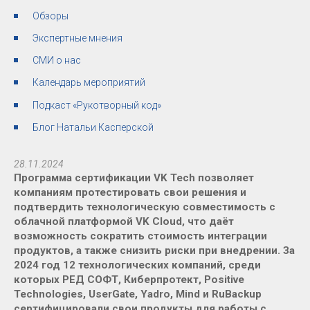
Обзоры
Экспертные мнения
СМИ о нас
Календарь мероприятий
Подкаст «Рукотворный код»
Блог Натальи Касперской
28.11.2024
Программа сертификации VK Tech позволяет
компаниям протестировать свои решения и
подтвердить технологическую совместимость с
облачной платформой VK Cloud, что даёт
возможность сократить стоимость интеграции
продуктов, а также снизить риски при внедрении. За
2024 год 12 технологических компаний, среди
которых РЕД СОФТ, Киберпротект, Positive
Technologies, UserGate, Yadro, Mind и RuBackup
сертифицировали свои продукты для работы с