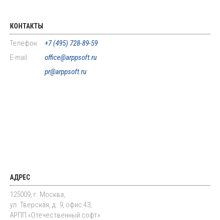
КОНТАКТЫ
Телефон:
+7 (495) 728-89-59
E-mail:
office@arppsoft.ru
pr@arppsoft.ru
АДРЕС
125009, г. Москва,
ул. Тверская, д. 9, офис 43,
АРПП «Отечественный софт»